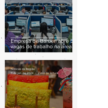
Empresa de Barueri abre 57
vagas de trabalho na área
de atendimento
Notícias da Região
11 de jan. de 2024
2 min de leitura