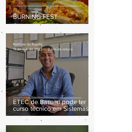
BURNING FEST
Notícias da Região
19 de out. de 2023
2 min de leitura
ETEC de Barueri pode ter
curso técnico em Sistemas
de Energia Renovável