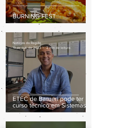
BURNING FEST
Notícias da Região
19 de out. de 2023
2 min de leitura
ETEC de Barueri pode ter
curso técnico em Sistemas
de Energia Renovável