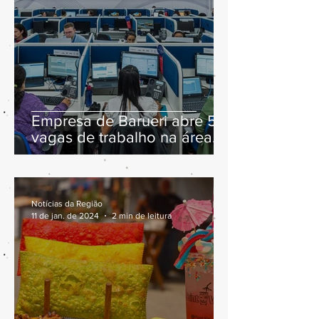
Empresa de Barueri abre 57
vagas de trabalho na área
de atendimento
Notícias da Região
11 de jan. de 2024
2 min de leitura