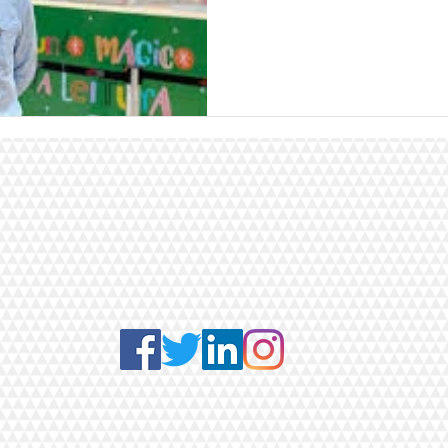
Mundo
Anuncios 2019
Música
Emprego
as