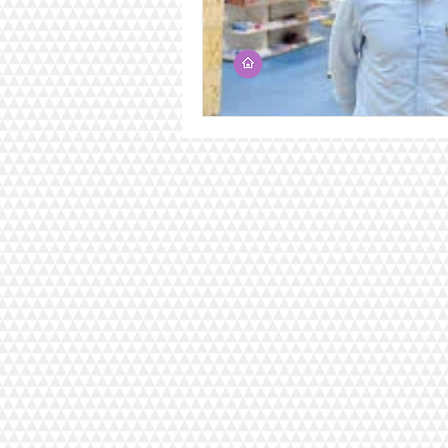
Anuncio 2018
Politica
Economia
Cultura
Obr