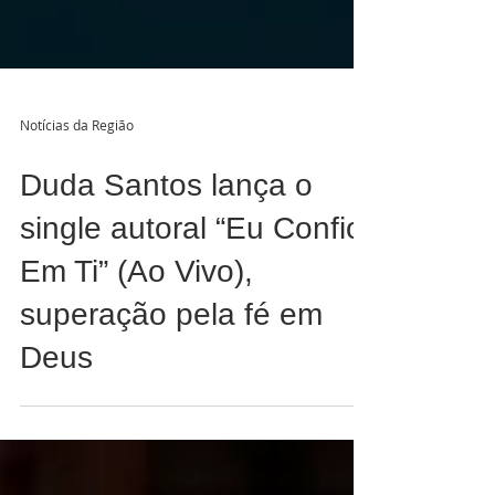
Notícias da Região
Duda Santos lança o
single autoral “Eu Confio
Em Ti” (Ao Vivo),
superação pela fé em
Deus