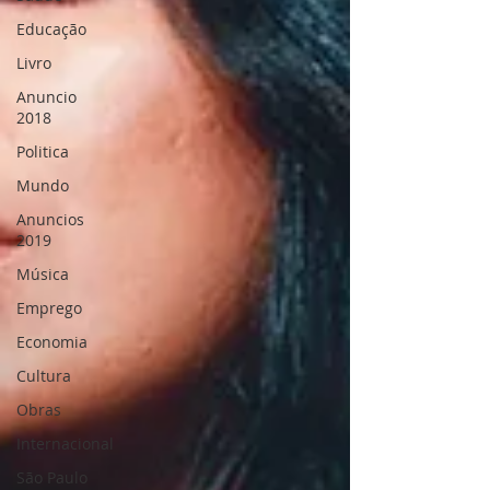
Educação
Livro
Anuncio
2018
Politica
Mundo
Anuncios
2019
Música
Emprego
Economia
Cultura
Obras
Internacional
São Paulo