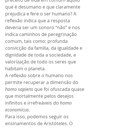
preceito de vida em comum aquilo 
que é desumano e que claramente 
prejudica e fere o ser humano? A 
reflexão indica que a resposta 
deveria ser um sonoro “não” e nos 
indica caminhos de peregrinação 
comum, tais como: profunda 
convicção da família, da igualdade e 
dignidade de toda a sociedade, e 
valorização de todo os seres que 
habitam o planeta.
A reflexão sobre o humano nos 
permite recuperar a dimensão do 
homo sapiens
 que foi ofuscada quase 
que mortalmente pelos desejos 
infinitos e irrefreáveis do 
homo 
economicus
.
Para isso, podemos seguir os 
ensinamentos de Aristóteles. O 