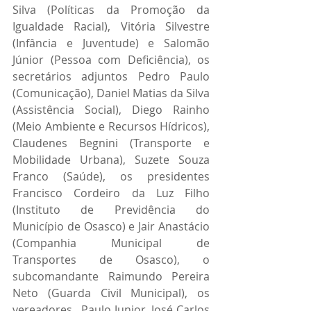
Silva (Políticas da Promoção da 
Igualdade Racial), Vitória Silvestre 
(Infância e Juventude) e Salomão 
Júnior (Pessoa com Deficiência), os 
secretários adjuntos Pedro Paulo 
(Comunicação), Daniel Matias da Silva 
(Assistência Social), Diego Rainho 
(Meio Ambiente e Recursos Hídricos), 
Claudenes Begnini (Transporte e 
Mobilidade Urbana), Suzete Souza 
Franco (Saúde), os presidentes 
Francisco Cordeiro da Luz Filho 
(Instituto de Previdência do 
Município de Osasco) e Jair Anastácio 
(Companhia Municipal de 
Transportes de Osasco), o 
subcomandante Raimundo Pereira 
Neto (Guarda Civil Municipal), os 
vereadores , Paulo Junior, José Carlos 