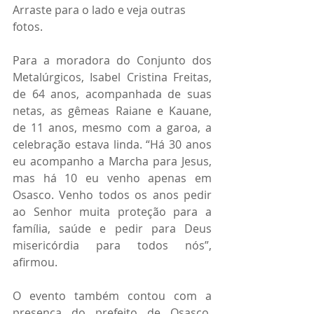
Arraste para o lado e veja outras 
fotos. 
Para a moradora do Conjunto dos 
Metalúrgicos, Isabel Cristina Freitas, 
de 64 anos, acompanhada de suas 
netas, as gêmeas Raiane e Kauane, 
de 11 anos, mesmo com a garoa, a 
celebração estava linda. “Há 30 anos 
eu acompanho a Marcha para Jesus, 
mas há 10 eu venho apenas em 
Osasco. Venho todos os anos pedir 
ao Senhor muita proteção para a 
família, saúde e pedir para Deus 
misericórdia para todos nós”, 
afirmou.  
O evento também contou com a 
presença do prefeito de Osasco, 