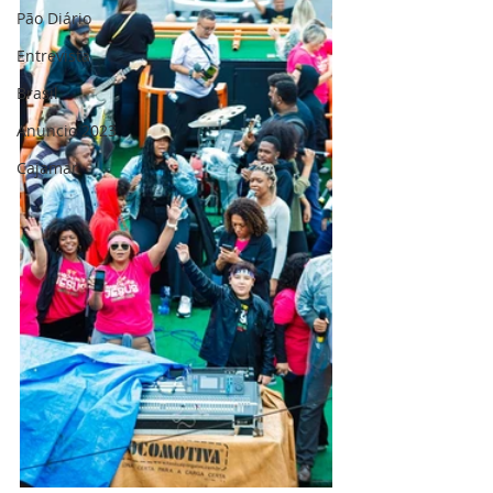
Pão Diário
Entrevista
Brasil
Anuncio 2023
Cajamar