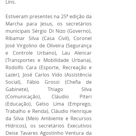
Lins.  
Estiveram presentes na 25ª edição da 
Marcha para Jesus, os secretários 
municipais Sérgio Di Nizo (Governo), 
Ribamar Silva (Casa Civil), Coronel 
José Virgolino de Oliveira (Segurança 
e Controle Urbano), Lau Alencar 
(Transportes e Mobilidade Urbana), 
Rodolfo Cara (Esporte, Recreação e 
Lazer), José Carlos Vido (Assistência 
Social), Fábio Grossi (Chefia de 
Gabinete), Thiago Silva 
(Comunicação), Cláudio Piteri 
(Educação), Gelso Lima (Emprego, 
Trabalho e Renda), Cláudio Henrique 
da Silva (Meio Ambiente e Recursos 
Hídricos), os secretários Executivos 
Deise Tavares Agostinho Ventura da 