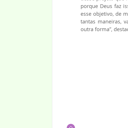
porque Deus faz is
esse objetivo, de m
tantas maneiras, v
outra forma”, desta