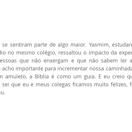
se sentiram parte de algo maior. Yasmim, estudan
o no mesmo colégio, ressaltou o impacto da experi
pessoas que não enxergam e que não sabem ler a
u acho importante para incrementar nossa caminhada 
 amuleto, a Bíblia é como um guia. E eu creio que
 sei que eu e meus colegas ficamos muito felizes, f
ou.