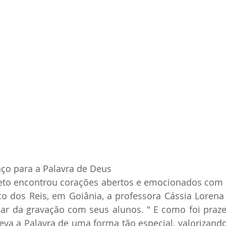
ço para a Palavra de Deus
jeto encontrou corações abertos e emocionados com 
co dos Reis, em Goiânia, a professora Cássia Lorena
par da gravação com seus alunos. " E como foi prazer
eva a Palavra de uma forma tão especial, valorizando 