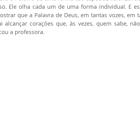
so. Ele olha cada um de uma forma individual. E es
ostrar que a Palavra de Deus, em tantas vozes, em ta
ai alcançar corações que, às vezes, quem sabe, não
cou a professora.