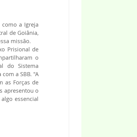
como a Igreja 
al de Goiânia, 
essa missão.
 Prisional de 
partilharam o 
al do Sistema 
 com a SBB. "A 
m as Forças de 
s apresentou o 
algo essencial 