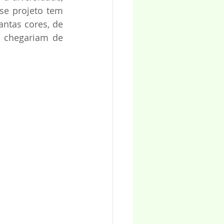
se projeto tem 
ntas cores, de 
 chegariam de 