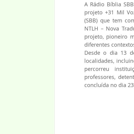
A Rádio Bíblia SB
projeto +31 Mil Vo
(SBB) que tem como
NTLH – Nova Tradu
projeto, pioneiro 
diferentes contexto
Desde o dia 13 de
localidades, inclui
percorreu institu
professores, deten
concluída no dia 2