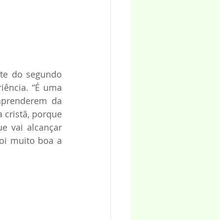
te do segundo 
ência. “É uma 
prenderem da 
cristã, porque 
 vai alcançar 
oi muito boa a 