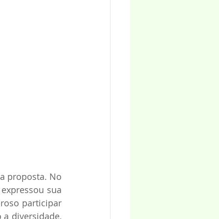
a proposta. No 
 expressou sua 
oso participar 
a diversidade, 