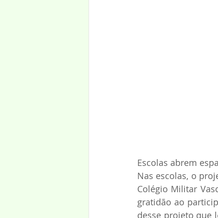
Escolas abrem espa
Nas escolas, o pro
Colégio Militar Vas
gratidão ao partici
desse projeto que l