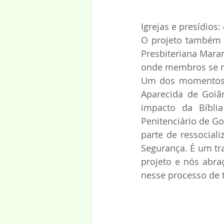
Igrejas e presídios
O projeto também p
Presbiteriana Maran
onde membros se mo
Um dos momentos m
Aparecida de Goiâ
impacto da Bíblia
Penitenciário de Go
parte de ressocial
Segurança. É um tr
projeto e nós abra
nesse processo de t