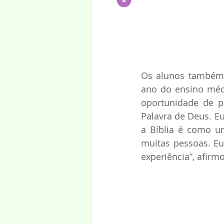
Os alunos também 
ano do ensino médi
oportunidade de 
Palavra de Deus. E
a Bíblia é como um
muitas pessoas. Eu
experiência”, afirm