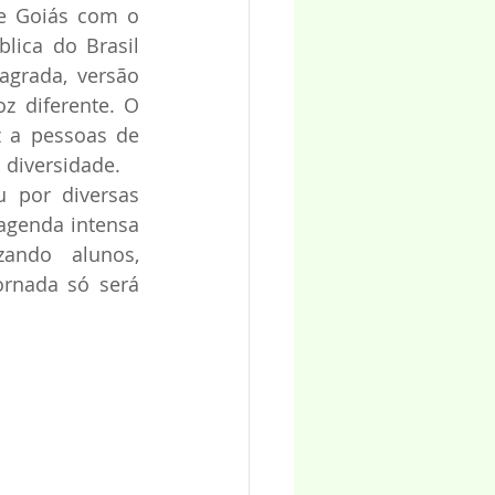
e Goiás com o 
lica do Brasil 
grada, versão 
diferente. O 
 a pessoas de 
 diversidade. 
 por diversas 
agenda intensa 
ando alunos, 
ornada só será 