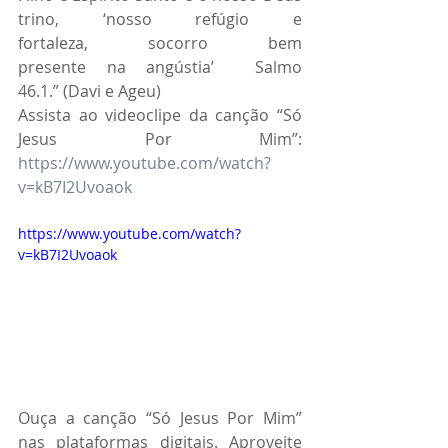
trino, ‘nosso refúgio e 
fortaleza, socorro bem 
presente na angústia’  Salmo 
46.1.” (Davi e Ageu)
Assista ao videoclipe da canção “Só 
Jesus Por Mim”: 
https://www.youtube.com/watch?
v=kB7I2Uvoaok
https://www.youtube.com/watch?
v=kB7I2Uvoaok
Ouça a canção “Só Jesus Por Mim” 
nas plataformas digitais. Aproveite 