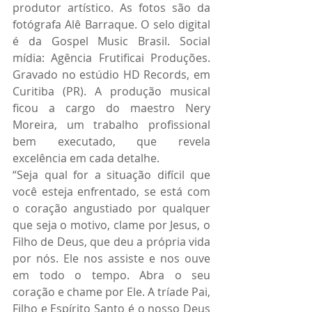
produtor artístico. As fotos são da 
fotógrafa Alê Barraque. O selo digital 
é da Gospel Music Brasil. Social 
mídia: Agência Frutificai Produções. 
Gravado no estúdio HD Records, em 
Curitiba (PR). A produção musical 
ficou a cargo do maestro Nery 
Moreira, um trabalho profissional 
bem executado, que revela 
excelência em cada detalhe.
“Seja qual for a situação difícil que 
você esteja enfrentado, se está com 
o coração angustiado por qualquer 
que seja o motivo, clame por Jesus, o 
Filho de Deus, que deu a própria vida 
por nós. Ele nos assiste e nos ouve 
em todo o tempo. Abra o seu 
coração e chame por Ele. A tríade Pai, 
Filho e Espírito Santo é o nosso Deus 