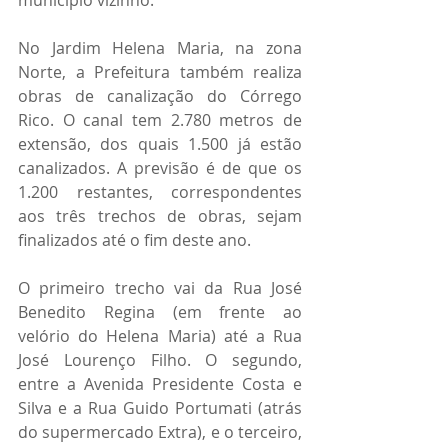
município vizinho.
No Jardim Helena Maria, na zona 
Norte, a Prefeitura também realiza 
obras de canalização do Córrego 
Rico. O canal tem 2.780 metros de 
extensão, dos quais 1.500 já estão 
canalizados. A previsão é de que os 
1.200 restantes, correspondentes 
aos três trechos de obras, sejam 
finalizados até o fim deste ano. 
O primeiro trecho vai da Rua José 
Benedito Regina (em frente ao 
velório do Helena Maria) até a Rua 
José Lourenço Filho. O segundo, 
entre a Avenida Presidente Costa e 
Silva e a Rua Guido Portumati (atrás 
do supermercado Extra), e o terceiro, 