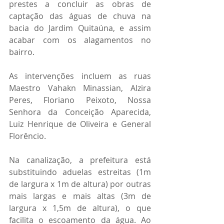
prestes a concluir as obras de 
captação das águas de chuva na 
bacia do Jardim Quitaúna, e assim 
acabar com os alagamentos no 
bairro.
As intervenções incluem as ruas 
Maestro Vahakn Minassian, Alzira 
Peres, Floriano Peixoto, Nossa 
Senhora da Conceição Aparecida, 
Luiz Henrique de Oliveira e General 
Florêncio.
Na canalização, a prefeitura está 
substituindo aduelas estreitas (1m 
de largura x 1m de altura) por outras 
mais largas e mais altas (3m de 
largura x 1,5m de altura), o que 
facilita o escoamento da água. Ao 