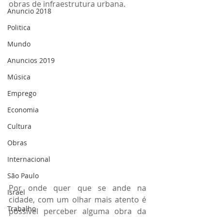
obras de infraestrutura urbana.
Anuncio 2018
Politica
Mundo
Anuncios 2019
Música
Emprego
Economia
Cultura
Obras
Internacional
São Paulo
Por onde quer que se ande na 
Israel
cidade, com um olhar mais atento é 
Trabalho
possível perceber alguma obra da 