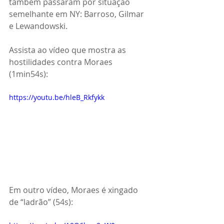
também passaram por situação 
semelhante em NY: Barroso, Gilmar 
e Lewandowski.
Assista ao vídeo que mostra as 
hostilidades contra Moraes 
(1min54s):
https://youtu.be/hleB_Rkfykk
Em outro vídeo, Moraes é xingado 
de “ladrão” (54s):