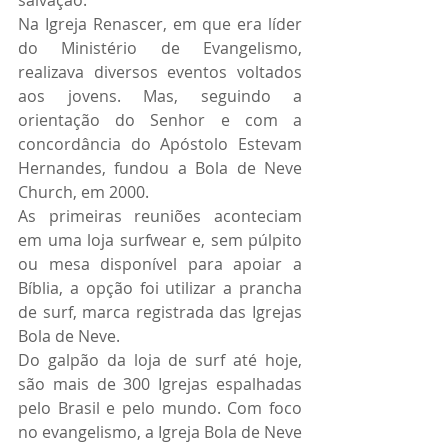
salvação.
Na Igreja Renascer, em que era líder 
do Ministério de Evangelismo, 
realizava diversos eventos voltados 
aos jovens. Mas, seguindo a 
orientação do Senhor e com a 
concordância do Apóstolo Estevam 
Hernandes, fundou a Bola de Neve 
Church, em 2000.
As primeiras reuniões aconteciam 
em uma loja surfwear e, sem púlpito 
ou mesa disponível para apoiar a 
Bíblia, a opção foi utilizar a prancha 
de surf, marca registrada das Igrejas 
Bola de Neve.
Do galpão da loja de surf até hoje, 
são mais de 300 Igrejas espalhadas 
pelo Brasil e pelo mundo. Com foco 
no evangelismo, a Igreja Bola de Neve 