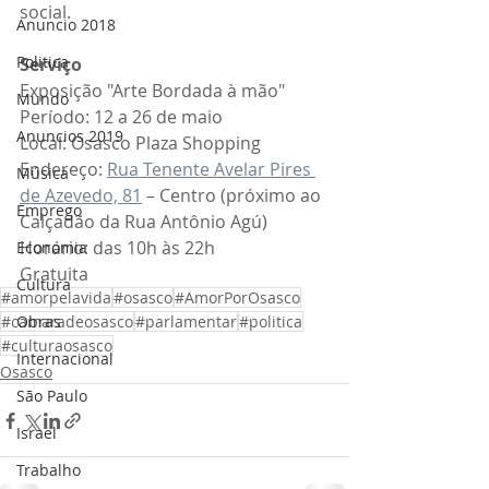
social.
Anuncio 2018
Politica
Serviço
Exposição "Arte Bordada à mão"
Mundo
Período: 12 a 26 de maio
Anuncios 2019
Local: Osasco Plaza Shopping 
Endereço: 
Rua Tenente Avelar Pires 
Música
de Azevedo, 81
 – Centro (próximo ao 
Emprego
Calçadão da Rua Antônio Agú)
Horário: das 10h às 22h
Economia
Gratuita
Cultura
#amorpelavida
#osasco
#AmorPorOsasco
Obras
#camaradeosasco
#parlamentar
#politica
#culturaosasco
Internacional
Osasco
São Paulo
Israel
Trabalho