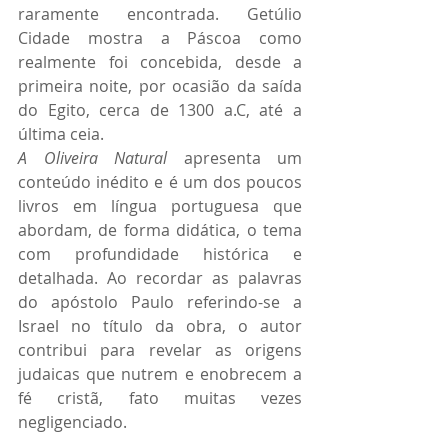
raramente encontrada. Getúlio 
Cidade mostra a Páscoa como 
realmente foi concebida, desde a 
primeira noite, por ocasião da saída 
do Egito, cerca de 1300 a.C, até a 
última ceia.  
A Oliveira Natural 
apresenta um 
conteúdo inédito e é um dos poucos 
livros em língua portuguesa que 
abordam, de forma didática, o tema 
com profundidade histórica e 
detalhada. Ao recordar as palavras 
do apóstolo Paulo referindo-se a 
Israel no título da obra, o autor 
contribui para revelar as origens 
judaicas que nutrem e enobrecem a 
fé cristã, fato muitas vezes 
negligenciado.