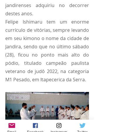
jandirenses adquiriu no decorrer 
destes anos. 
Felipe Ishimaru tem um enorme 
currículo de vitórias, sempre levando 
em seu kimono o nome da cidade de 
Jandira, sendo que no último sábado 
(28), ficou no ponto mais alto do 
pódio, titulado campeão paulista 
veterano de judô 2022, na categoria 
M1 Pesado, em Itapecerica da Serra.
Email
Facebook
Instagram
Twitter