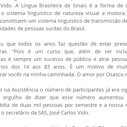
s Vido. A Língua Brasileira de Sinais é a forma de
 sistema linguístico de natureza visual e motora, 
 constituem um sistema linguístico de transmissão de i
dades de pessoas surdas do Brasil.
ou que todos os anos faz questão de estar prese
bras. “Pois é um curso que, além de ser inclus
ras é sempre um sucesso de público e atrai pessoa
unos dos 14 aos 83 anos. É um motivo de muita
rar vocês na minha caminhada. O amor por Osasco n
na Assistência o número de participantes já era sign
o orgulho de dizer que esse número aumentou ba
ia de duas mil pessoas por semestre e a nossa m
 o secretário da SAS, José Carlos Vido.