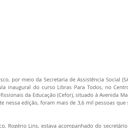
sco, por meio da Secretaria de Assistência Social (SAS
ula inaugural do curso Libras Para Todos, no Centr
issionais da Educação (Cefor), situado à Avenida Ma
te nessa edição, foram mais de 3,6 mil pessoas que 
co, Rogério Lins, estava acompanhado do secretário 