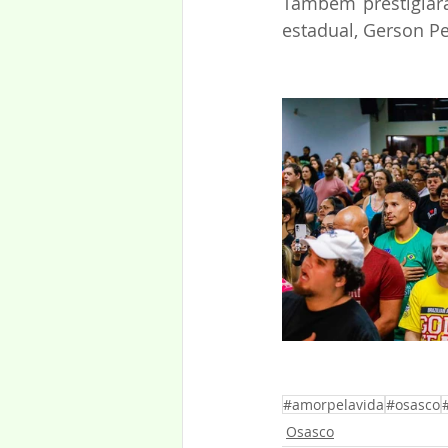
Também prestigiara
estadual, Gerson Pe
#amorpelavida
#osasco
Osasco