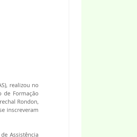
), realizou no 
o de Formação 
rechal Rondon, 
se inscreveram 
de Assistência 