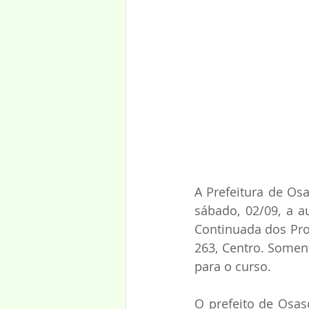
A Prefeitura de Osa
sábado, 02/09, a a
Continuada dos Prof
263, Centro. Somen
para o curso.
O prefeito de Osas