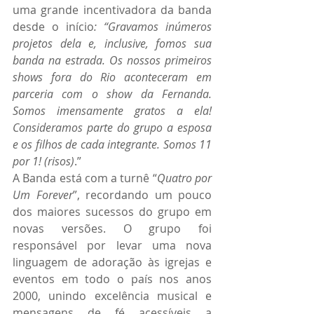
uma grande incentivadora da banda 
desde o início
: “Gravamos inúmeros 
projetos dela e, inclusive, fomos sua 
banda na estrada. Os nossos primeiros 
shows fora do Rio aconteceram em 
parceria com o show da Fernanda. 
Somos imensamente gratos a ela! 
Consideramos parte do grupo a esposa 
e os filhos de cada integrante. Somos 11 
por 1! (risos)
.”
A Banda está com a turnê “
Quatro por 
Um Forever
”, recordando um pouco 
dos maiores sucessos do grupo em 
novas versões. O grupo foi 
responsável por levar uma nova 
linguagem de adoração às igrejas e 
eventos em todo o país nos anos 
2000, unindo excelência musical e 
mensagens de fé acessíveis a 