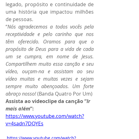
legado, propósito e continuidade de 
uma história que impactou milhões 
de pessoas.
“
Nós agradecemos a todos vocês pela 
receptividade e pelo carinho que nos 
têm oferecido. Oramos para que o 
propósito de Deus para a vida de cada 
um se cumpra, em nome de Jesus. 
Compartilhem muito essa canção e seu 
vídeo, ouçam-na e assistam ao seu 
vídeo muitas e muitas vezes e sejam 
sempre muito abençoados. Um forte 
abraço nosso!
 (Banda Quatro Por Um)
Assista ao videoclipe da canção “
Ir 
mais além
”: 
https://www.youtube.com/watch?
v=4sadn7DQYEs
 https://www.youtube.com/watch?