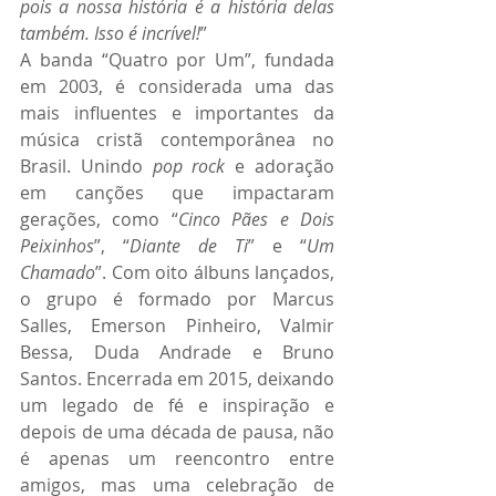
pois a nossa história é a história delas 
também. Isso é incrível!
”
A banda “Quatro por Um”, fundada 
em 2003, é considerada uma das 
mais influentes e importantes da 
música cristã contemporânea no 
Brasil. Unindo 
pop rock
 e adoração 
em canções que impactaram 
gerações, como “
Cinco Pães e Dois 
Peixinhos
”, “
Diante de Ti
” e “
Um 
Chamado
”. Com oito álbuns lançados, 
o grupo é formado por Marcus 
Salles, Emerson Pinheiro, Valmir 
Bessa, Duda Andrade e Bruno 
Santos. Encerrada em 2015, deixando 
um legado de fé e inspiração e 
depois de uma década de pausa, não 
é apenas um reencontro entre 
amigos, mas uma celebração de 