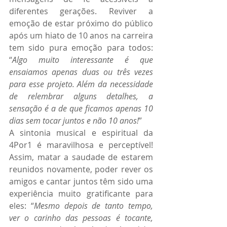
diferentes gerações. Reviver a 
emoção de estar próximo do público 
após um hiato de 10 anos na carreira 
tem sido pura emoção para todos: 
“
Algo muito interessante é que 
ensaiamos apenas duas ou três vezes 
para esse projeto. Além da necessidade 
de relembrar alguns detalhes, a 
sensação é a de que ficamos apenas 10 
dias sem tocar juntos e não 10 anos!
”
A sintonia musical e espiritual da 
4Por1 é maravilhosa e perceptível! 
Assim, matar a saudade de estarem 
reunidos novamente, poder rever os 
amigos e cantar juntos têm sido uma 
experiência muito gratificante para 
eles:
“
Mesmo depois de tanto tempo, 
ver o carinho das pessoas é tocante, 