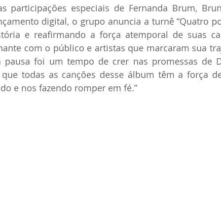
as participações especiais de Fernanda Brum, Bruna
çamento digital, o grupo anuncia a turnê “Quatro po
stória e reafirmando a força atemporal de suas c
ante com o público e artistas que marcaram sua traj
sa pausa foi um tempo de crer nas promessas de 
que todas as canções desse álbum têm a força de
do e nos fazendo romper em fé.”