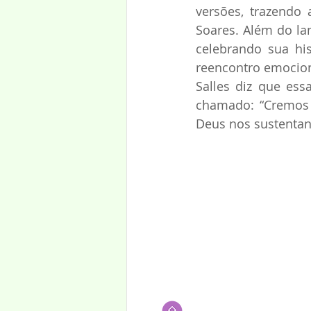
versões, trazendo 
Soares. Além do lan
celebrando sua hi
reencontro emocion
Salles diz que es
chamado: “Cremos 
Deus nos sustentan