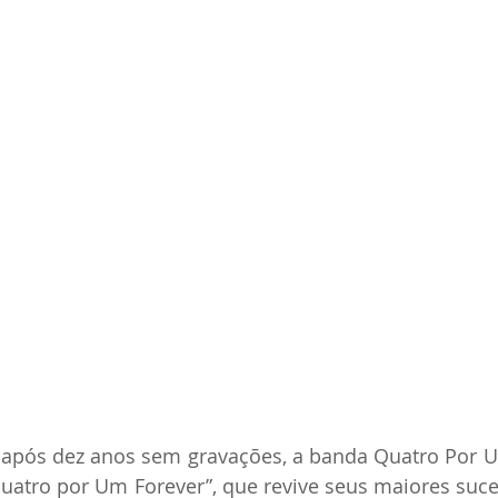
 após dez anos sem gravações, a banda Quatro Por U
Quatro por Um Forever”, que revive seus maiores suc