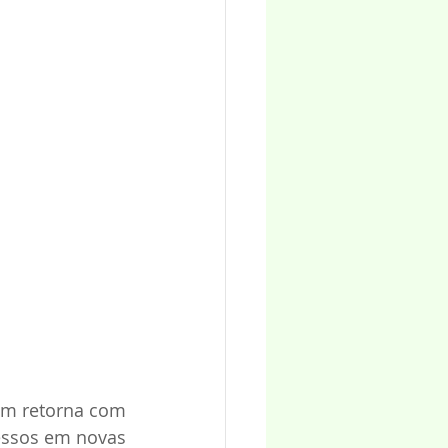
m retorna com 
essos em novas 