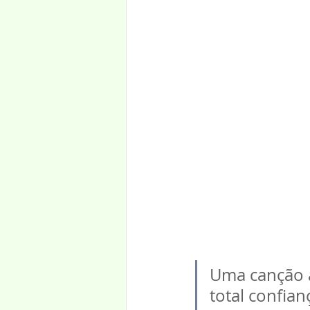
Uma canção a
total confia