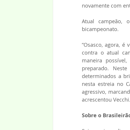
novamente com entr
Atual campeão, o
bicampeonato.
“Osasco, agora, é 
contra o atual ca
maneira possível
preparado. Neste
determinados a bri
nesta estreia no C
agressivo, marcand
acrescentou Vecchi
Sobre o Brasileirã