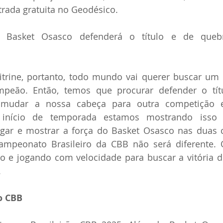
ada gratuita no Geodésico.
 Basket Osasco defenderá o título e de quebr
vitrine, portanto, todo mundo vai querer buscar um
mpeão. Então, temos que procurar defender o tít
, mudar a nossa cabeça para outra competição e
 início de temporada estamos mostrando isso
gar e mostrar a força do Basket Osasco nas duas c
ampeonato Brasileiro da CBB não será diferente. O
o e jogando com velocidade para buscar a vitória de
.
o CBB