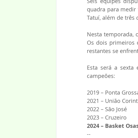
Seis equipes disp
quadra para medir f
Tatuí, além de três
Nesta temporada, o
Os dois primeiros 
restantes se enfren
Esta será a sexta 
campeões:
2019 – Ponta Gross
2021 – União Corin
2022 – São José
2023 – Cruzeiro
2024 – Basket Osa
--