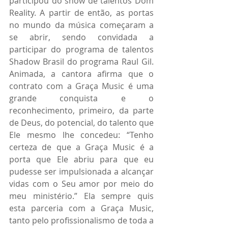
participou do show de talentos Dom 
Reality. A partir de então, as portas 
no mundo da música começaram a 
se abrir, sendo convidada a 
participar do programa de talentos 
Shadow Brasil do programa Raul Gil. 
Animada, a cantora afirma que o 
contrato com a Graça Music é uma 
grande conquista e o 
reconhecimento, primeiro, da parte 
de Deus, do potencial, do talento que 
Ele mesmo lhe concedeu: “Tenho 
certeza de que a Graça Music é a 
porta que Ele abriu para que eu 
pudesse ser impulsionada a alcançar 
vidas com o Seu amor por meio do 
meu ministério.” Ela sempre quis 
esta parceria com a Graça Music, 
tanto pelo profissionalismo de toda a 