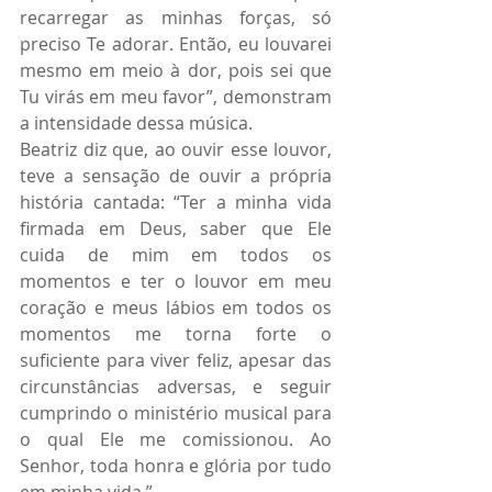
recarregar as minhas forças, só 
preciso Te adorar. Então, eu louvarei 
mesmo em meio à dor, pois sei que 
Tu virás em meu favor”, demonstram 
a intensidade dessa música.
Beatriz diz que, ao ouvir esse louvor, 
teve a sensação de ouvir a própria 
história cantada: “Ter a minha vida 
firmada em Deus, saber que Ele 
cuida de mim em todos os 
momentos e ter o louvor em meu 
coração e meus lábios em todos os 
momentos me torna forte o 
suficiente para viver feliz, apesar das 
circunstâncias adversas, e seguir 
cumprindo o ministério musical para 
o qual Ele me comissionou. Ao 
Senhor, toda honra e glória por tudo 