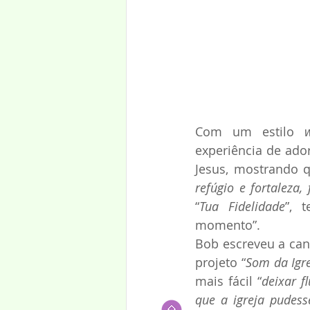
Com um estilo 
experiência de ado
Jesus, mostrando q
refúgio e fortaleza
“
Tua Fidelidade
”, 
momento”.
Bob escreveu a can
projeto “
Som da Igre
mais fácil “
deixar f
que a igreja pudess