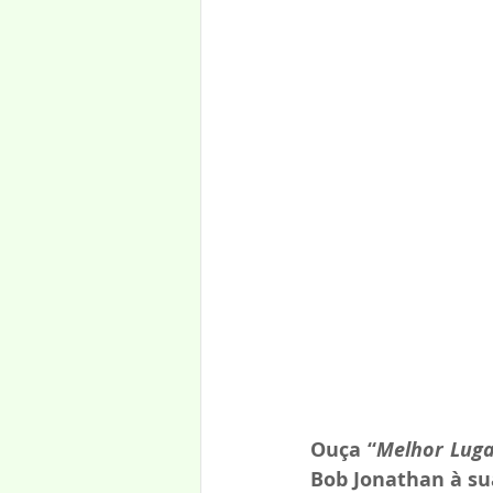
Ouça “
Melhor Lug
Bob Jonathan à su