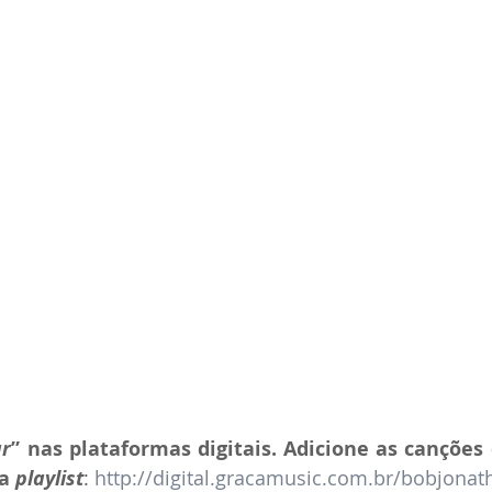
ar
” nas plataformas digitais. Adicione as canções 
a 
playlist
: 
http://digital.gracamusic.com.br/bobjonat