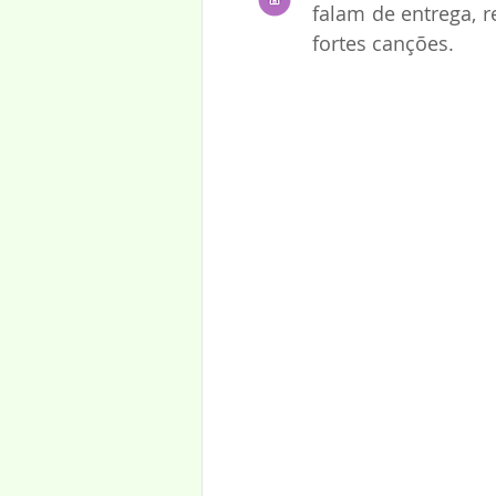
falam de entrega, r
fortes canções.