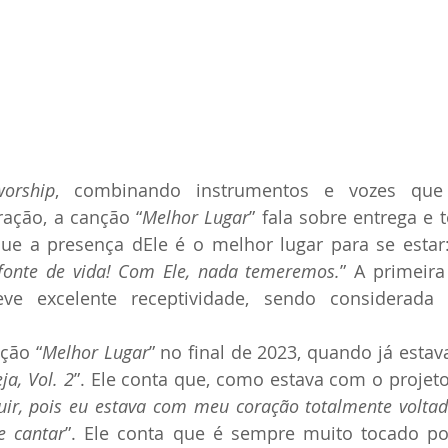
worship
, combinando instrumentos e vozes que 
ração, a canção “
Melhor Lugar
” fala sobre entrega e t
ue a presença dEle é o melhor lugar para se estar:
, fonte de vida! Com Ele, nada temeremos.
” A primeira
teve excelente receptividade, sendo considerada
ção “
Melhor Lugar
” no final de 2023, quando já estav
ja, Vol. 2
”. Ele conta que, como estava com o projeto
luir, pois eu estava com meu coração totalmente volta
e cantar
”. Ele conta que é sempre muito tocado po