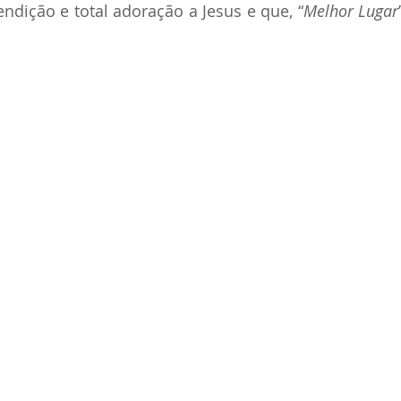
endição e total adoração a Jesus e que, “
Melhor Lugar