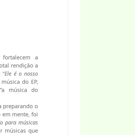
fortalecem a 
otal rendição a 
 “
Ele é o nosso 
 música do EP, 
 “a música do 
a preparando o 
 em mente, foi 
do para músicas 
r músicas que 