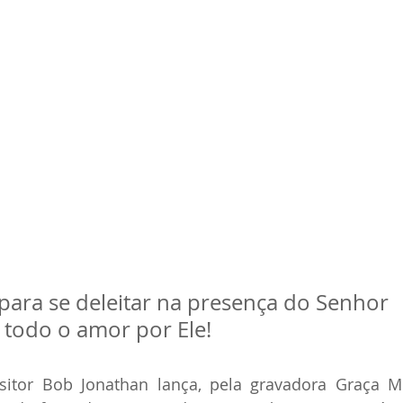
ara se deleitar na presença do Senhor 
todo o amor por Ele!
itor Bob Jonathan lança, pela gravadora Graça Mu