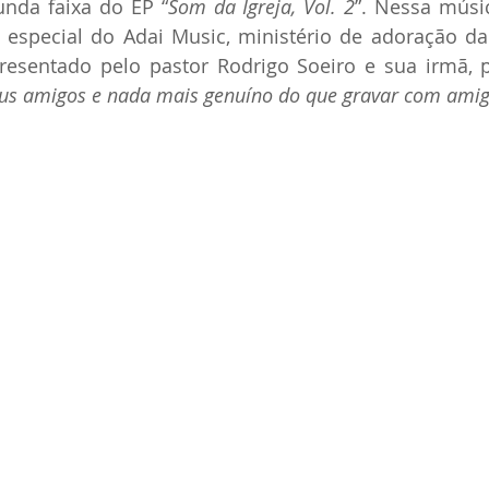
unda faixa do EP “
Som da Igreja, Vol. 2
”. Nessa músi
especial do Adai Music, ministério de adoração da 
presentado pelo pastor Rodrigo Soeiro e sua irmã, p
us amigos e nada mais genuíno do que gravar com amig