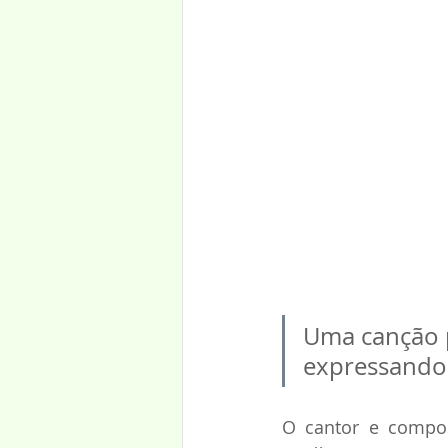
Uma canção p
expressando 
O cantor e compos