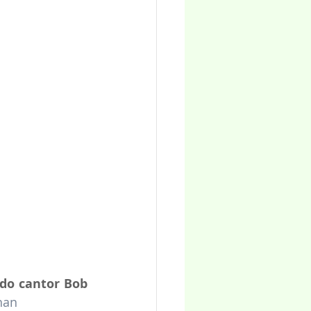
do cantor Bob 
han