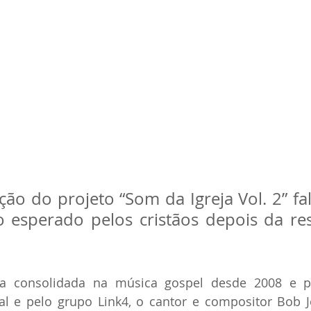
ão do projeto “Som da Igreja Vol. 2” fal
 esperado pelos cristãos depois da res
a consolidada na música gospel desde 2008 e pa
ral e pelo grupo Link4, o cantor e compositor Bob 