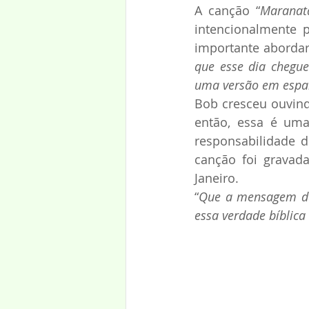
A canção “
Maranat
intencionalmente 
importante abordar:
que esse dia chegue
uma versão em espan
Bob cresceu ouvind
então, essa é uma
responsabilidade d
canção foi gravad
Janeiro.
“
Que a mensagem da 
essa verdade bíblic