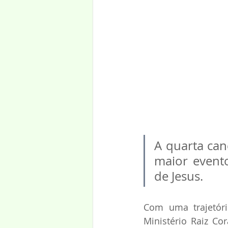
A quarta canç
maior evento
de Jesus.
Com uma trajetóri
Ministério Raiz Co