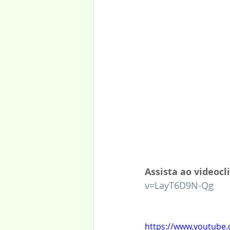
Assista ao videocl
v=LayT6D9N-Qg
https://www.youtube