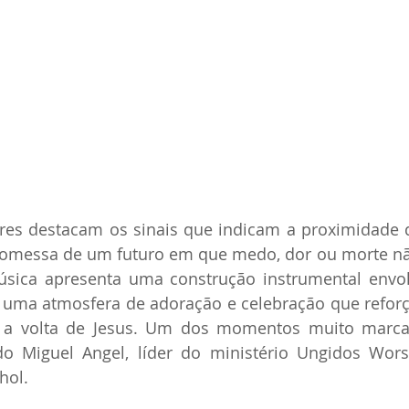
res destacam os sinais que indicam a proximidade d
romessa de um futuro em que medo, dor ou morte não
úsica apresenta uma construção instrumental envolv
o uma atmosfera de adoração e celebração que refor
a volta de Jesus. Um dos momentos muito marcan
do Miguel Angel, líder do ministério Ungidos Wors
hol.