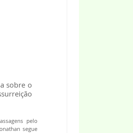
a sobre o 
surreição 
ssagens pelo 
Jonathan segue 