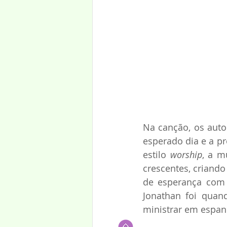
Na canção, os auto
esperado dia e a p
estilo 
worship
, a m
crescentes, criand
de esperança com 
Jonathan foi quan
ministrar em espan