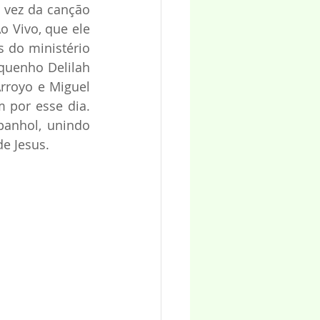
vez da canção 
o Vivo, que ele 
 do ministério 
quenho Delilah 
rroyo e Miguel 
 por esse dia. 
anhol, unindo 
e Jesus.