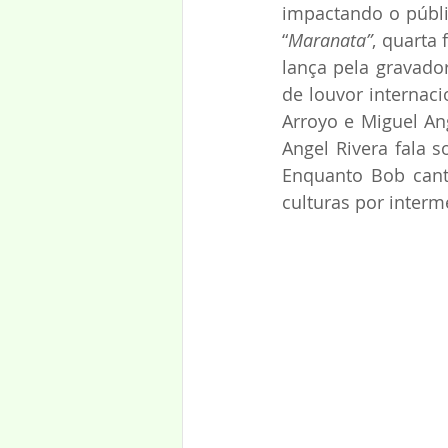
impactando o públi
“
Maranata”
, quarta 
lança pela gravador
de louvor internac
Arroyo e Miguel An
Angel Rivera fala s
Enquanto Bob cant
culturas por inter