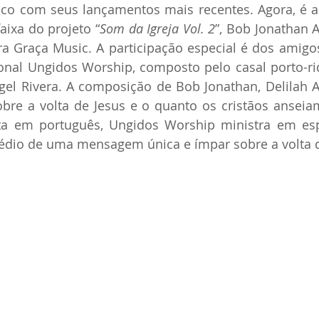
co com seus lançamentos mais recentes. Agora, é a 
faixa do projeto “
Som da Igreja Vol. 2
”, Bob Jonathan A
a Graça Music. A participação especial é dos amigos
ional Ungidos Worship, composto pelo casal porto-ri
gel Rivera. A composição de Bob Jonathan, Delilah A
obre a volta de Jesus e o quanto os cristãos anseiam
a em português, Ungidos Worship ministra em esp
médio de uma mensagem única e ímpar sobre a volta d