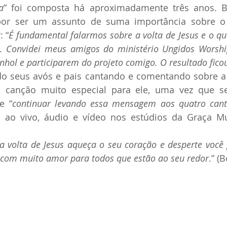
a
” foi composta há aproximadamente três anos. B
por ser um assunto de suma importância sobre o 
 “
É fundamental falarmos sobre a volta de Jesus e o q
. Convidei meus amigos do ministério Ungidos Worshi
hol e participarem do projeto comigo. O resultado fico
o seus avós e pais cantando e comentando sobre a v
 canção muito especial para ele, uma vez que s
e “
continuar levando essa mensagem aos quatro cant
a ao vivo, áudio e vídeo nos estúdios da Graça Mu
volta de Jesus aqueça o seu coração e desperte você 
a com muito amor para todos que estão ao seu redor
.” (