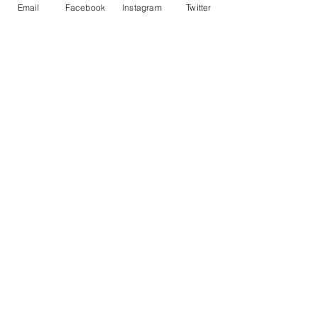
Email
Facebook
Instagram
Twitter
Posts recentes
Ver tudo