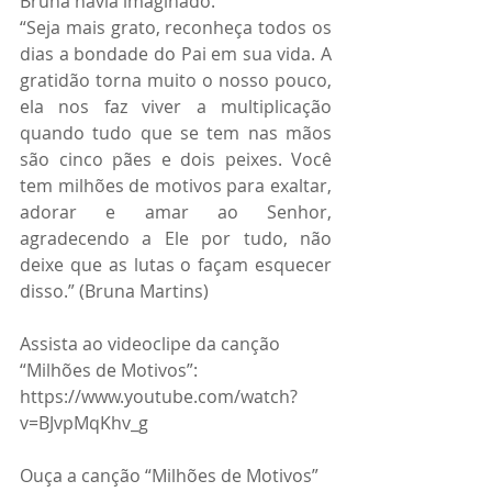
Bruna havia imaginado.
“Seja mais grato, reconheça todos os 
dias a bondade do Pai em sua vida. A 
gratidão torna muito o nosso pouco, 
ela nos faz viver a multiplicação 
quando tudo que se tem nas mãos 
são cinco pães e dois peixes. Você 
tem milhões de motivos para exaltar, 
adorar e amar ao Senhor, 
agradecendo a Ele por tudo, não 
deixe que as lutas o façam esquecer 
disso.” (Bruna Martins)
Assista ao videoclipe da canção 
“Milhões de Motivos”: 
https://www.youtube.com/watch?
v=BJvpMqKhv_g
Ouça a canção “Milhões de Motivos” 