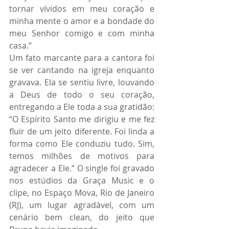
tornar vívidos em meu coração e 
minha mente o amor e a bondade do 
meu Senhor comigo e com minha 
casa.”
Um fato marcante para a cantora foi 
se ver cantando na igreja enquanto 
gravava. Ela se sentiu livre, louvando 
a Deus de todo o seu coração, 
entregando a Ele toda a sua gratidão: 
“O Espírito Santo me dirigiu e me fez 
fluir de um jeito diferente. Foi linda a 
forma como Ele conduziu tudo. Sim, 
temos milhões de motivos para 
agradecer a Ele.” O single foi gravado 
nos estúdios da Graça Music e o 
clipe, no Espaço Mova, Rio de Janeiro 
(RJ), um lugar agradável, com um 
cenário bem clean, do jeito que 