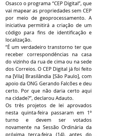
Osasco o programa “CEP Digital”, que 
vai mapear as propriedades sem CEP 
por meio de geoprocessamento. A 
iniciativa permitirá a criação de um 
código para fins de identificação e 
localização.
“É um verdadeiro transtorno ter que 
receber correspondências na casa 
do vizinho da rua de cima ou na sede 
dos Correios. O CEP Digital já foi feito 
na [Vila] Brasilândia [São Paulo], com 
apoio da ONG Gerando Falcões e deu 
certo. Por que não daria certo aqui 
na cidade?”, declarou Adauto.
Os três projetos de lei aprovados 
nesta quinta-feira passaram em 1º 
turno e devem ser votados 
novamente na Sessão Ordinária da 
próxima terça-feira (14), antes do 