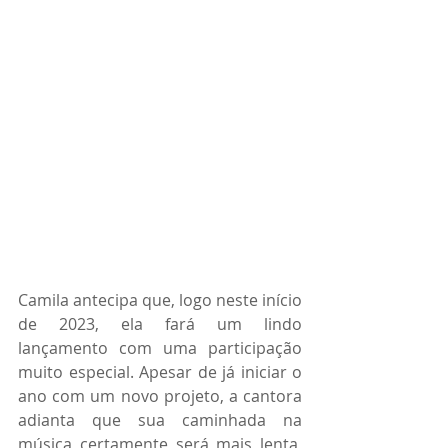
Camila antecipa que, logo neste início 
de 2023, ela fará um lindo 
lançamento com uma participação 
muito especial. Apesar de já iniciar o 
ano com um novo projeto, a cantora 
adianta que sua caminhada na 
música certamente será mais lenta, 