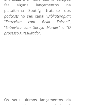
fez alguns lançamentos na 
plataforma Spotify, trata-se dos 
podcasts 
no seu canal “
Bíbliaterapia
”: 
“
Entrevista com Bella Falconi
”, 
“
Entrevista com Soraya Moraes
” e “
O 
processo X Resultado
”.
Os seus últimos lançamentos da 