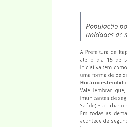
População pod
unidades de 
A Prefeitura de Ita
até o dia 15 de s
iniciativa tem como
uma forma de deixa
Horário estendido
Vale lembrar que,
imunizantes de segu
Saúde) Suburbano e
Em todas as demai
acontece de segunda