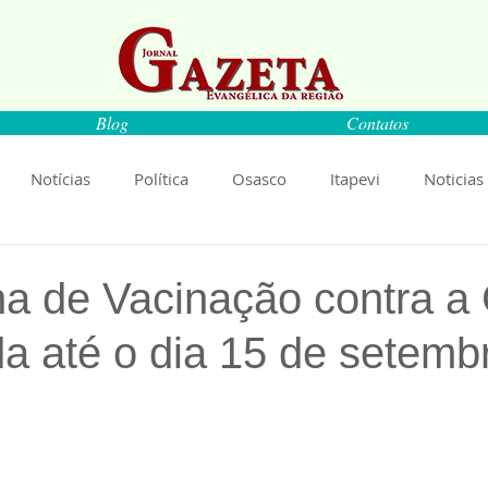
Blog
Contatos
Notícias
Política
Osasco
Itapevi
Noticias
naíba
Pirapora do Bom Jesus
Artigos
Cultura
 de Vacinação contra a 
da até o dia 15 de setem
rança
Ciência
Saúde
Educação
Livro
An
Música
Emprego
Economia
Cultura
Obras
de 5 estrelas.