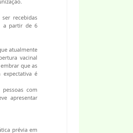
unização.
ser recebidas 
a partir de 6 
que atualmente 
rtura vacinal 
lembrar que as 
expectativa é 
m pessoas com 
ve apresentar 
tica prévia em 