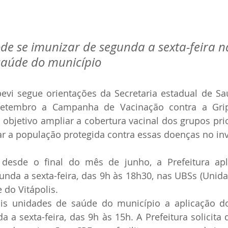
e se imunizar de segunda a sexta-feira n
saúde do município
pevi segue orientações da Secretaria estadual de Sa
etembro a Campanha de Vacinação contra a Gripe
 objetivo ampliar a cobertura vacinal dos grupos prior
r a população protegida contra essas doenças no in
 desde o final do mês de junho, a Prefeitura apl
nda a sexta-feira, das 9h às 18h30, nas UBSs (Unida
 do Vitápolis.
s unidades de saúde do município a aplicação do
 a sexta-feira, das 9h às 15h. A Prefeitura solicita 