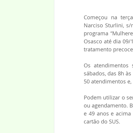
Começou na terça-
Narciso Sturlini, s
programa “Mulheres
Osasco até dia 09/1
tratamento precoc
Os atendimentos s
sábados, das 8h às
50 atendimentos e,
Podem utilizar o s
ou agendamento. Ba
e 49 anos e acima
cartão do SUS.  