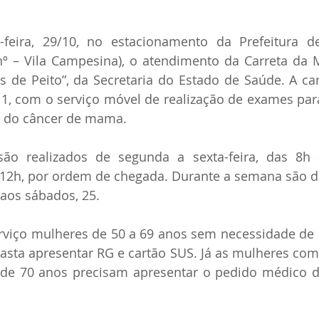
feira, 29/10, no estacionamento da Prefeitura d
/nº – Vila Campesina), o atendimento da Carreta da 
 de Peito”, da Secretaria do Estado de Saúde. A ca
1, com o serviço móvel de realização de exames para
e do câncer de mama.
ão realizados de segunda a sexta-feira, das 8h 
 12h, por ordem de chegada. Durante a semana são di
 aos sábados, 25.
erviço mulheres de 50 a 69 anos sem necessidade de
sta apresentar RG e cartão SUS. Já as mulheres com 
 de 70 anos precisam apresentar o pedido médico d