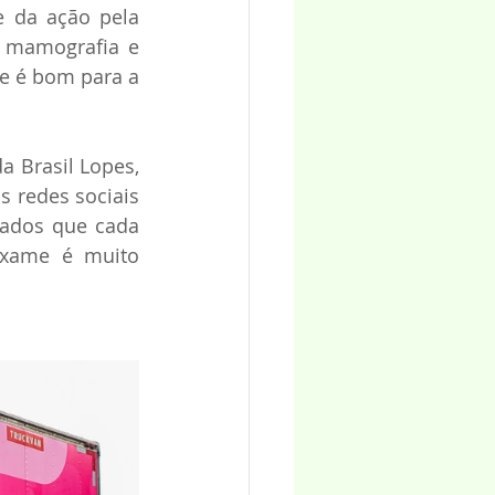
 da ação pela 
 mamografia e 
 é bom para a 
Brasil Lopes, 
redes sociais 
ados que cada 
exame é muito 