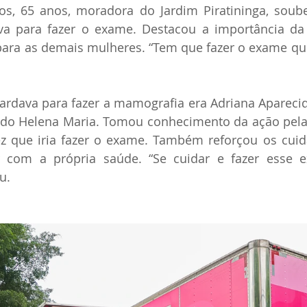
os, 65 anos, moradora do Jardim Piratininga, soube
ava para fazer o exame. Destacou a importância da
ara as demais mulheres. “Tem que fazer o exame que
ava para fazer a mamografia era Adriana Aparecida 
do Helena Maria. Tomou conhecimento da ação pelas 
ez que iria fazer o exame. Também reforçou os cuid
r com a própria saúde. “Se cuidar e fazer esse 
u.