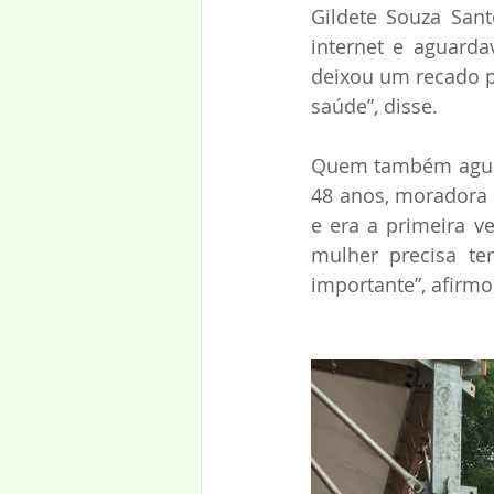
Gildete Souza Sant
internet e aguard
deixou um recado p
saúde”, disse.
Quem também aguard
48 anos, moradora 
e era a primeira v
mulher precisa te
importante”, afirmo