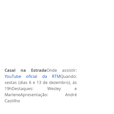
Casal na Estrada
Onde assistir: 
YouTube oficial da RTM
Quando: 
sextas (dias 6 e 13 de dezembro), às 
19hDestaques: Wesley e 
MarleneApresentação: André 
Castilho