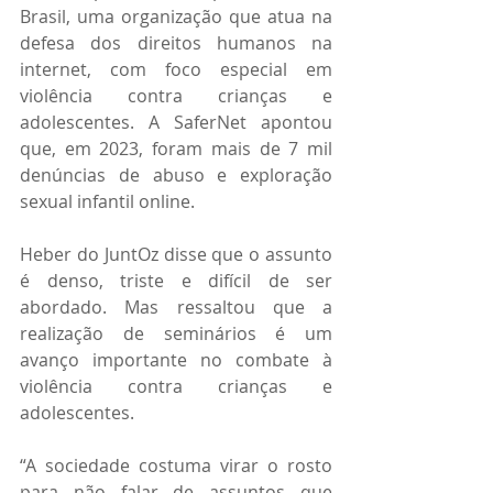
Brasil, uma organização que atua na 
defesa dos direitos humanos na 
internet, com foco especial em 
violência contra crianças e 
adolescentes. A SaferNet apontou 
que, em 2023, foram mais de 7 mil 
denúncias de abuso e exploração 
sexual infantil online.
Heber do JuntOz disse que o assunto 
é denso, triste e difícil de ser 
abordado. Mas ressaltou que a 
realização de seminários é um 
avanço importante no combate à 
violência contra crianças e 
adolescentes.
“A sociedade costuma virar o rosto 
para não falar de assuntos que 