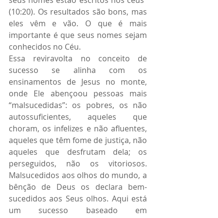
seus nomes estão escritos nos céus” 
(10:20). Os resultados são bons, mas 
eles vêm e vão. O que é mais 
importante é que seus nomes sejam 
conhecidos no Céu.
Essa reviravolta no conceito de 
sucesso se alinha com os 
ensinamentos de Jesus no monte, 
onde Ele abençoou pessoas mais 
“malsucedidas”: os pobres, os não 
autossuficientes, aqueles que 
choram, os infelizes e não afluentes, 
aqueles que têm fome de justiça, não 
aqueles que desfrutam dela; os 
perseguidos, não os vitoriosos. 
Malsucedidos aos olhos do mundo, a 
bênção de Deus os declara bem-
sucedidos aos Seus olhos. Aqui está 
um sucesso baseado em 