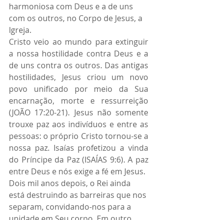
harmoniosa com Deus e a de uns 
com os outros, no Corpo de Jesus, a 
Igreja.
Cristo veio ao mundo para extinguir 
a nossa hostilidade contra Deus e a 
de uns contra os outros. Das antigas 
hostilidades, Jesus criou um novo 
povo unificado por meio da Sua 
encarnação, morte e ressurreição 
(JOÃO 17:20-21). Jesus não somente 
trouxe paz aos indivíduos e entre as 
pessoas: o próprio Cristo tornou-se a 
nossa paz. Isaías profetizou a vinda 
do Príncipe da Paz (ISAÍAS 9:6). A paz 
entre Deus e nós exige a fé em Jesus.
Dois mil anos depois, o Rei ainda 
está destruindo as barreiras que nos 
separam, convidando-nos para a 
unidade em Seu corpo. Em outro 