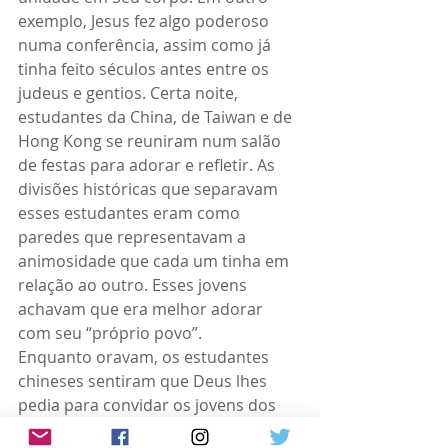
exemplo, Jesus fez algo poderoso 
numa conferência, assim como já 
tinha feito séculos antes entre os 
judeus e gentios. Certa noite, 
estudantes da China, de Taiwan e de 
Hong Kong se reuniram num salão 
de festas para adorar e refletir. As 
divisões históricas que separavam 
esses estudantes eram como 
paredes que representavam a 
animosidade que cada um tinha em 
relação ao outro. Esses jovens 
achavam que era melhor adorar 
com seu “próprio povo”.
Enquanto oravam, os estudantes 
chineses sentiram que Deus lhes 
pedia para convidar os jovens dos 
outros países para adorarem juntos. 