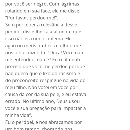
por você ser negro. Com lágrimas 
rolando em sua face, ele me disse: 
“Por favor, perdoe-me!”.
Sem perceber a relevância desse 
pedido, disse-lhe casualmente que 
isso não era um problema. Ele 
agarrou meus ombros e olhou-me 
nos olhos dizendo: “Ouça! Você não 
me entendeu, não é? Eu realmente 
preciso que você me perdoe porque 
não quero que o lixo do racismo e 
do preconceito respingue na vida do 
meu filho. Não votei em você por 
causa da cor da sua pele, e eu estava 
errado. No último ano, Deus usou 
você e sua pregação para impactar a 
minha vida”.
Eu o perdoei, e nos abraçamos por 
um bom tempo, chorando nos 