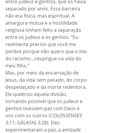
entre judeus e gentios, que os havia 
separado por anos. Essa barreira 
não era física, mas espiritual. A 
amargura mútua e a hostilidade 
religiosa tinham feito a separação 
entre os judeus e os gentios. “Eu 
realmente preciso que você me 
perdoe porque não quero que o lixo 
do racismo…respingue na vida do 
meu filho.”
Mas, por meio da encarnação de 
Jesus, da vida sem pecado, do corpo 
despedaçado e da morte redentora, 
Ele quebrou aquela divisão, 
tornando possível que os judeus e 
gentios tivessem paz com Deus e 
uns com os outros (COLOSSENSES 
3:11; GÁLATAS 3:28). Eles 
experimentaram a paz, a amizade 