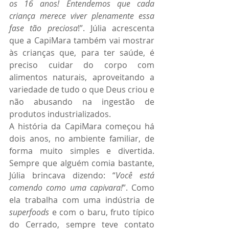
os 16 anos! Entendemos que cada 
criança merece viver plenamente essa 
fase tão preciosa
!”. Júlia acrescenta 
que a CapiMara também vai mostrar 
às crianças que, para ter saúde, é 
preciso cuidar do corpo com 
alimentos naturais, aproveitando a 
variedade de tudo o que Deus criou e 
não abusando na ingestão de 
produtos industrializados.
A história da CapiMara começou há 
dois anos, no ambiente familiar, de 
forma muito simples e divertida. 
Sempre que alguém comia bastante, 
Júlia brincava dizendo: “
Você está 
comendo como uma capivara!
”. Como 
ela trabalha com uma indústria de 
superfoods
 e com o baru, fruto típico 
do Cerrado, sempre teve contato 