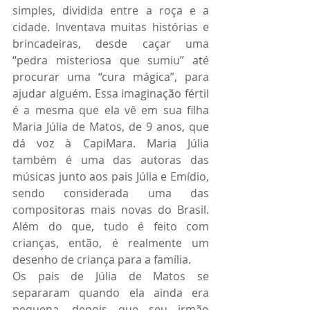
simples, dividida entre a roça e a 
cidade. Inventava muitas histórias e 
brincadeiras, desde caçar uma 
“pedra misteriosa que sumiu” até 
procurar uma “cura mágica”, para 
ajudar alguém. Essa imaginação fértil 
é a mesma que ela vê em sua filha 
Maria Júlia de Matos, de 9 anos, que 
dá voz à CapiMara. Maria Júlia 
também é uma das autoras das 
músicas junto aos pais Júlia e Emídio, 
sendo considerada uma das 
compositoras mais novas do Brasil. 
Além do que, tudo é feito com 
crianças, então, é realmente um 
desenho de criança para a família.
Os pais de Júlia de Matos se 
separaram quando ela ainda era 
pequena, depois que seu irmão 