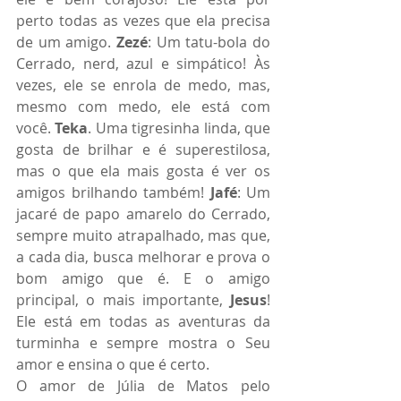
perto todas as vezes que ela precisa 
de um amigo. 
Zezé
: Um tatu-bola do 
Cerrado, nerd, azul e simpático! Às 
vezes, ele se enrola de medo, mas, 
mesmo com medo, ele está com 
você. 
Teka
. Uma tigresinha linda, que 
gosta de brilhar e é superestilosa, 
mas o que ela mais gosta é ver os 
amigos brilhando também! 
Jafé
: Um 
jacaré de papo amarelo do Cerrado, 
sempre muito atrapalhado, mas que, 
a cada dia, busca melhorar e prova o 
bom amigo que é. E o amigo 
principal, o mais importante, 
Jesus
! 
Ele está em todas as aventuras da 
turminha e sempre mostra o Seu 
amor e ensina o que é certo.
O amor de Júlia de Matos pelo 