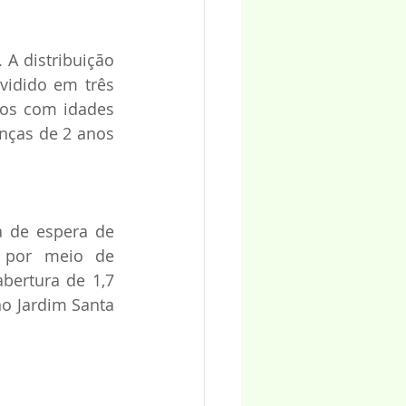
A distribuição 
idido em três 
nos com idades 
anças de 2 anos 
 de espera de 
 por meio de 
bertura de 1,7 
o Jardim Santa 