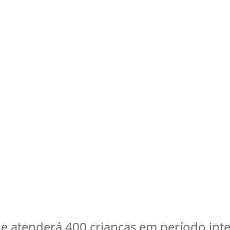
e atenderá 400 crianças em período inte