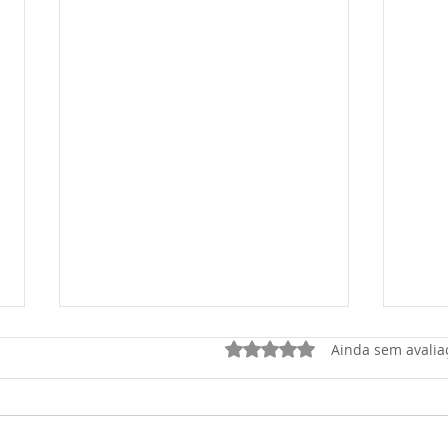
Avaliado com 0 de 5 estrel
Ainda sem avalia