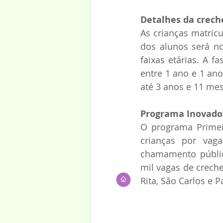
Detalhes da crech
As crianças matricu
dos alunos será no
faixas etárias. A 
entre 1 ano e 1 ano
até 3 anos e 11 mes
Programa Inovado
O programa Primeir
crianças por vaga
chamamento público
mil vagas de creche
Rita, São Carlos e 