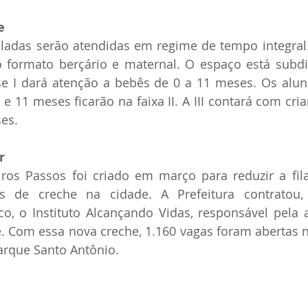
e
ladas serão atendidas em regime de tempo integral. 
 formato berçário e maternal. O espaço está subdiv
fase I dará atenção a bebês de 0 a 11 meses. Os alu
 e 11 meses ficarão na faixa II. A III contará com cri
es.
r
os Passos foi criado em março para reduzir a fila
s de creche na cidade. A Prefeitura contratou,
, o Instituto Alcançando Vidas, responsável pela a
. Com essa nova creche, 1.160 vagas foram abertas n
Parque Santo Antônio.