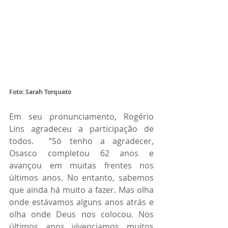
Foto: Sarah Torquato
Em seu pronunciamento, Rogério 
Lins agradeceu a participação de 
todos.  “Só tenho a agradecer, 
Osasco completou 62 anos e 
avançou em muitas frentes nos 
últimos anos. No entanto, sabemos 
que ainda há muito a fazer. Mas olha 
onde estávamos alguns anos atrás e 
olha onde Deus nos colocou. Nos 
últimos anos vivenciamos muitos 