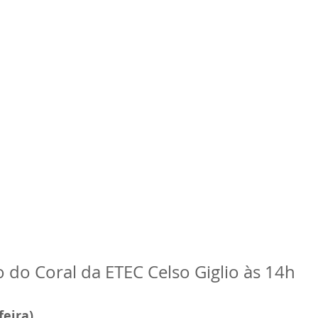
 do Coral da ETEC Celso Giglio às 14h
eira)  