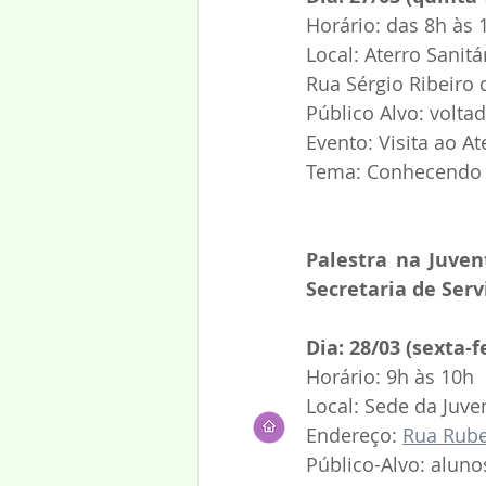
Horário: das 8h às
Local: Aterro Sanitá
Rua Sérgio Ribeiro 
Público Alvo: volta
Evento: Visita ao At
Tema: Conhecendo o
Palestra na Juven
Secretaria de Serv
Dia: 28/03 (sexta-fe
Horário: 9h às 10h
Local: Sede da Juve
Endereço: 
Rua Rube
Público-Alvo: alun