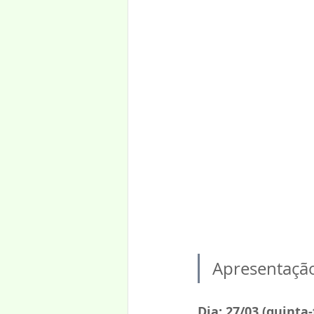
Apresentação
Dia: 27/03 (quinta-f