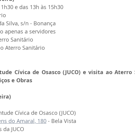
 11h30 e das 13h às 15h30
rio
da Silva, s/n - Bonança
do apenas a servidores
erro Sanitário
 Aterro Sanitário
tude Cívica de Osasco (JUCO) e visita ao Aterro 
iços e Obras
ira)  
ntude Cívica de Osasco (JUCO)
ns do Amaral, 180
 - Bela Vista
os da JUCO