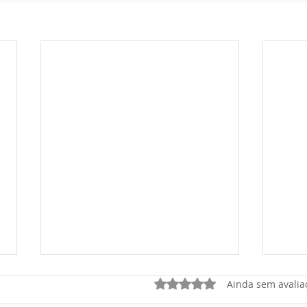
Avaliado com 0 de 5 estrel
Ainda sem avalia