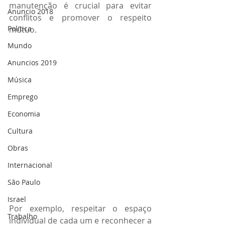
manutenção é crucial para evitar 
Anuncio 2018
conflitos e promover o respeito 
Politica
mútuo.
Mundo
Anuncios 2019
Música
Emprego
Economia
Cultura
Obras
Internacional
São Paulo
Israel
Por exemplo, respeitar o espaço 
Trabalho
individual de cada um e reconhecer a 