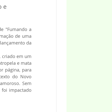
 e 
de "Fumando a 
rmação de uma 
 lançamento da 
 criado em um 
tropela e mata 
r página, para 
texto do Novo 
 amoroso. Sem 
 foi impactado 