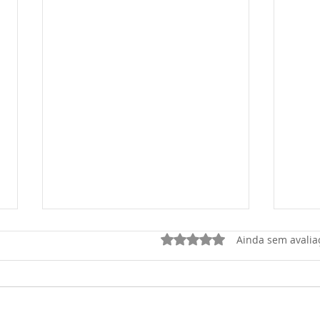
Avaliado com 0 de 5 estrel
Ainda sem avalia