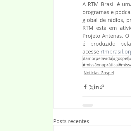
A RTM Brasil é uma
programas e podcast
global de rádios, p
RTM está em ativi
Projeto Antenas. O 
é produzido pel
acesse 
rtmbrasil.or
#amorpelavida
#gospel
#missãonaprática
#miss
Noticias Gospel
Posts recentes