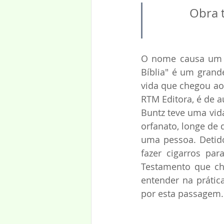
Obra 
O nome causa um g
Bíblia" é um grand
vida que chegou ao 
RTM Editora, é de a
Buntz teve uma vid
orfanato, longe de 
uma pessoa. Detido
fazer cigarros pa
Testamento que ch
entender na prátic
por esta passagem.