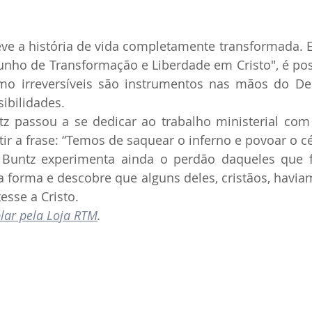
 teve a história de vida completamente transformada.
unho de Transformação e Liberdade em Cristo", é pos
omo irreversíveis são instrumentos nas mãos do De
ibilidades.
 passou a se dedicar ao trabalho ministerial com j
ir a frase: “Temos de saquear o inferno e povoar o cé
 Buntz experimenta ainda o perdão daqueles que fo
 forma e descobre que alguns deles, cristãos, haviam
esse a Cristo.
lar pela Loja RTM
.