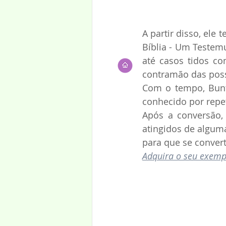
A partir disso, ele
Bíblia - Um Testem
até casos tidos c
contramão das poss
Com o tempo, Buntz
conhecido por repet
Após a conversão,
atingidos de alguma
para que se convert
Adquira o seu exemp