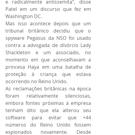
e radicalmente antissemita”, disse 
Patel em um discurso que fez em 
Washington DC.
Mas isso acontece depois que um 
tribunal britânico decidiu que o 
spyware Pegasus da NSO foi usado 
contra a advogada de divórcio Lady 
Shackleton e um associado, no 
momento em que aconselhavam a 
princesa Haya em uma batalha de 
proteção à criança que estava 
ocorrendo no Reino Unido.
As reclamações britânicas na época 
foram relativamente silenciosas, 
embora fontes próximas à empresa 
tenham dito que ela alterou seu 
software para evitar que +44 
números do Reino Unido fossem 
espionados novamente. Desde 