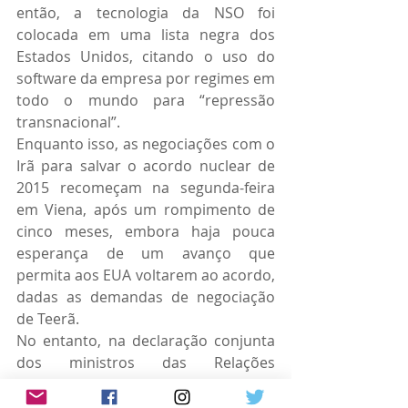
então, a tecnologia da NSO foi 
colocada em uma lista negra dos 
Estados Unidos, citando o uso do 
software da empresa por regimes em 
todo o mundo para “repressão 
transnacional”.
Enquanto isso, as negociações com o 
Irã para salvar o acordo nuclear de 
2015 recomeçam na segunda-feira 
em Viena, após um rompimento de 
cinco meses, embora haja pouca 
esperança de um avanço que 
permita aos EUA voltarem ao acordo, 
dadas as demandas de negociação 
de Teerã.
No entanto, na declaração conjunta 
dos ministros das Relações 
Exteriores, a Grã-Bretanha busca 
assegurar a Israel que permanecerá 