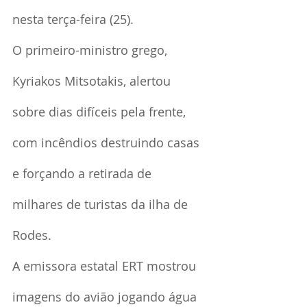
nesta terça-feira (25).
O primeiro-ministro grego, 
Kyriakos Mitsotakis, alertou 
sobre dias difíceis pela frente, 
com incêndios destruindo casas 
e forçando a retirada de 
milhares de turistas da ilha de 
Rodes.
A emissora estatal ERT mostrou 
imagens do avião jogando água 