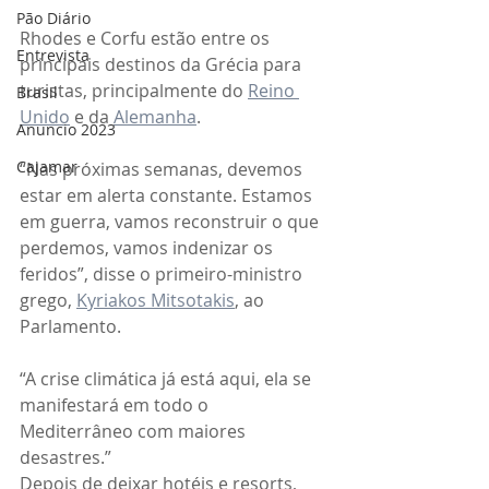
Pão Diário
Rhodes e Corfu estão entre os 
Entrevista
principais destinos da Grécia para 
turistas, principalmente do 
Reino 
Brasil
Unido
 e da 
Alemanha
.
Anuncio 2023
Cajamar
“Nas próximas semanas, devemos 
estar em alerta constante. Estamos 
em guerra, vamos reconstruir o que 
perdemos, vamos indenizar os 
feridos”, disse o primeiro-ministro 
grego, 
Kyriakos Mitsotakis
, ao 
Parlamento.
“A crise climática já está aqui, ela se 
manifestará em todo o 
Mediterrâneo com maiores 
desastres.”
Depois de deixar hotéis e resorts, 