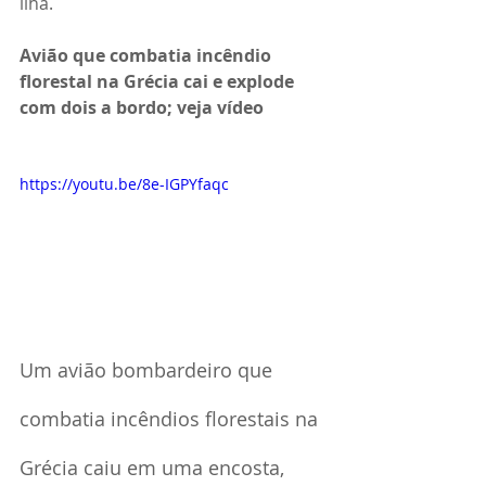
ilha.
Avião que combatia incêndio 
florestal na Grécia cai e explode 
com dois a bordo; veja vídeo
https://youtu.be/8e-IGPYfaqc
Um avião bombardeiro que 
combatia incêndios florestais na 
Grécia caiu em uma encosta, 