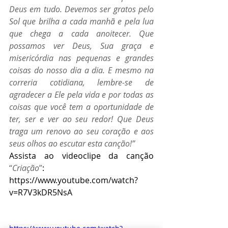
Deus em tudo. Devemos ser gratos pelo 
Sol que brilha a cada manhã e pela lua 
que chega a cada anoitecer. Que 
possamos ver Deus, Sua graça e 
misericórdia nas pequenas e grandes 
coisas do nosso dia a dia. E mesmo na 
correria cotidiana, lembre-se de 
agradecer a Ele pela vida e por todas as 
coisas que você tem a oportunidade de 
ter, ser e ver ao seu redor! Que Deus 
traga um renovo ao seu coração e aos 
seus olhos ao escutar esta canção!”
Assista ao videoclipe da canção 
“
Criação
”
: 
https://www.youtube.com/watch?
v=R7V3kDR5NsA