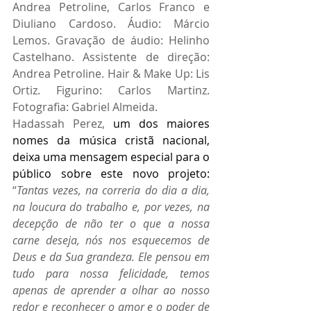
Andrea Petroline, Carlos Franco e 
Diuliano Cardoso. Áudio: Márcio 
Lemos. Gravação de áudio: Helinho 
Castelhano. Assistente de direção: 
Andrea Petroline. Hair & Make Up: Lis 
Ortiz. Figurino: Carlos Martinz. 
Fotografia: Gabriel Almeida.
Hadassah Perez, 
um dos maiores 
nomes da música cristã nacional, 
deixa uma mensagem especial para o 
público sobre este novo projeto: 
“
Tantas vezes, na correria do dia a dia, 
na loucura do trabalho e, por vezes, na 
decepção de não ter o que a nossa 
carne deseja, nós nos esquecemos de 
Deus e da Sua grandeza. Ele pensou em 
tudo para nossa felicidade, temos 
apenas de aprender a olhar ao nosso 
redor e reconhecer o amor e o poder de 