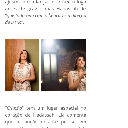
ajustes e mudanças que fazem logo 
antes de gravar, mas Hadassah diz 
“
que tudo vem com a bênção e a direção 
de Deus
”.
“
Criação
” tem um lugar especial no 
coração de Hadassah. Ela comenta 
que a canção nos faz pensar em 