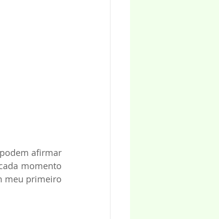
 podem afirmar 
 cada momento 
m meu primeiro 