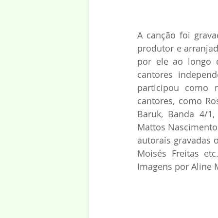
A canção foi grav
produtor e arranjad
por ele ao longo 
cantores independe
participou como
cantores, como Ros
Baruk, Banda 4/1, 
Mattos Nascimento 
autorais gravadas o
Moisés Freitas et
Imagens por Aline M