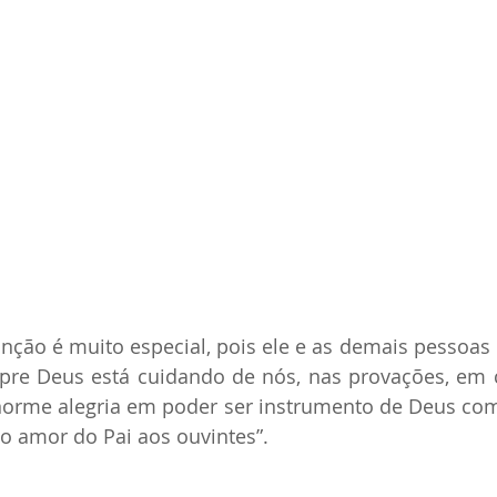
anção é muito especial, pois ele e as demais pessoas
pre Deus está cuidando de nós, nas provações, em
 enorme alegria em poder ser instrumento de Deus co
o amor do Pai aos ouvintes”.