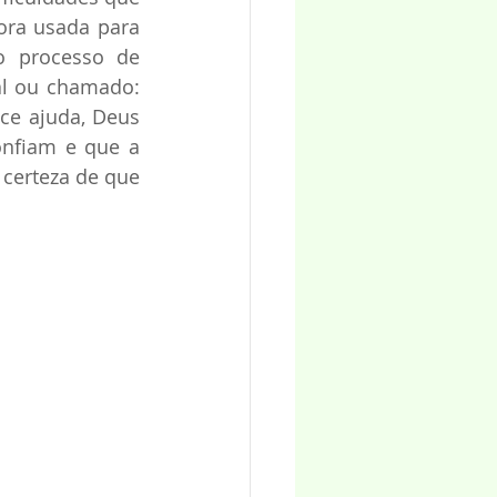
ora usada para 
o processo de 
al ou chamado: 
ce ajuda, Deus 
nfiam e que a 
 certeza de que 