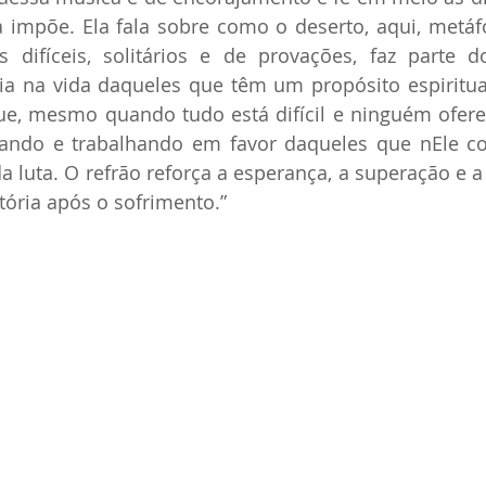
a impõe. Ela fala sobre como o deserto, aqui, metáf
 difíceis, solitários e de provações, faz parte d
ria na vida daqueles que têm um propósito espiritu
ue, mesmo quando tudo está difícil e ninguém ofere
dando e trabalhando em favor daqueles que nEle co
da luta. O refrão reforça a esperança, a superação e a
ória após o sofrimento.”