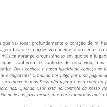
 que vai tocar profundamente o coração de milhar
gem fala de situações verdadeiras e presentes na v
 a música abrange circunstâncias em que se é julga
sequer conhecem o contexto de uma vida, mas 
ário: “
Deus conhece a nossa história do começo ao fim
ente e onipotente! O mundo nos julga por uma página da
corretamente, mas Deus não joga o nosso contexto for
ara nós. Quando Deus está no controle da nossa vida
Ele pode nos fazer recuar, mas para tomarmos mais for