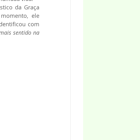
stico da Graça 
 momento, ele 
dentificou com 
mais sentido na 