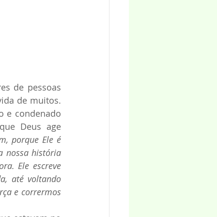
es de pessoas 
ida de muitos. 
do e condenado 
que Deus age 
, porque Ele é 
 nossa história 
a. Ele escreve 
, até voltando 
ça e corrermos 