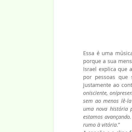
Essa é uma música
porque a sua mensa
Israel explica que
por pessoas que 
justamente ao contr
onisciente, onipres
sem ao menos lê-la 
uma nova história p
estamos avançando. 
rumo à vitória
.”