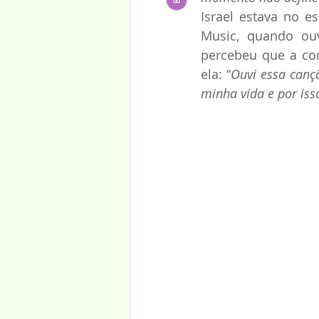
Israel estava no es
Music, quando ou
percebeu que a com
ela: “
Ouvi essa cançã
minha vida e por iss