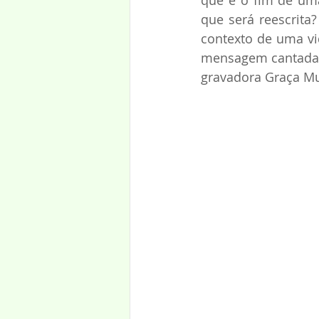
que é o fim de uma
que será reescrita
contexto de uma vi
mensagem cantada,
gravadora Graça Mu