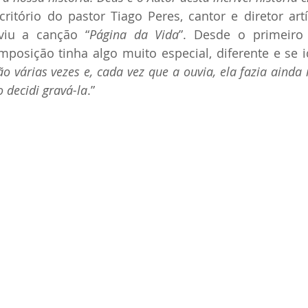
critório do pastor Tiago Peres, cantor e diretor artí
viu a canção “
Página da Vida
”. Desde o primeiro
posição tinha algo muito especial, diferente e se i
o várias vezes e, cada vez que a ouvia, ela fazia ainda 
o decidi gravá-la
.”