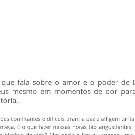
que fala sobre o amor e o poder de D
eus mesmo em momentos de dor para 
itória.
ões conflitantes e difíceis tiram a paz e afligem tant
nteça. E o que fazer nessas horas tão angustiantes,