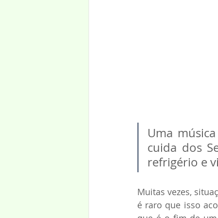
Uma música 
cuida dos S
refrigério e v
Muitas vezes, situaç
é raro que isso aco