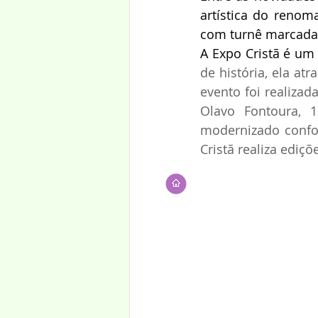
artística do renom
com turnê marcada 
A Expo Cristã é um
de história, ela atr
evento foi realizad
Olavo Fontoura, 1
modernizado confo
Cristã realiza ediç