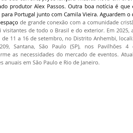
ado produtor Alex Passos. Outra boa notícia é que e
para Portugal junto com Camila Vieira. Aguardem o q
 espaço 
de grande conexão com a comunidade cristã
ai visitantes de todo o Brasil e do exterior. Em 2025, 
a de 11 a 16 de setembro, no Distrito Anhembi, locali
209, Santana, São Paulo (SP), nos Pavilhões 4 
rme as necessidades do mercado de eventos. Atual
ões anuais em São Paulo e Rio de Janeiro.