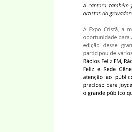
A cantora também f
artistas da gravador
A Expo Cristã, a m
oportunidade para a
edição desse gran
participou de vários
Rádios Feliz FM, Rá
Feliz e Rede Gêne
atenção ao públic
precioso para Joyce
o grande público q