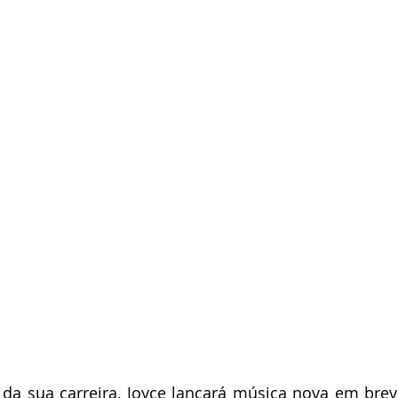
 da sua carreira, Joyce lançará música nova em brev