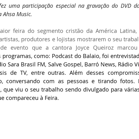
ez uma participação especial na gravação do DVD das
a Ahsa Music.
aior feira do segmento cristão da América Latina,
rtistas, produtores e lojistas mostrarem o seu trabalh
de evento que a cantora Joyce Queiroz marcou p
 
programas, como: Podcast do Balaio, foi entrevistad
dio Sara Brasil FM, Salve Gospel, Barró News, Rádio Vi
sis de TV, entre outras. Além desses compromiss
o, conversando com as pessoas e tirando fotos.
, que viu o seu trabalho sendo divulgado para várias
ue compareceu à Feira.