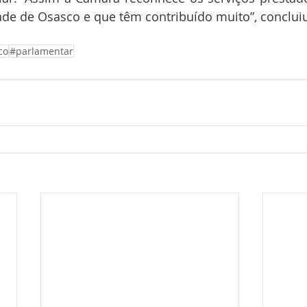
ade de Osasco e que têm contribuído muito”, conclui
co
#parlamentar