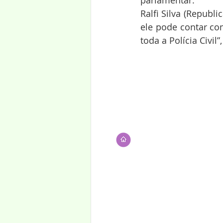
parlamentar.
Ralfi Silva (Republ
ele pode contar co
toda a Polícia Civil