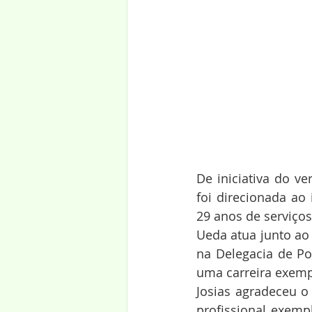
De iniciativa do v
foi direcionada ao 
29 anos de serviço
Ueda atua junto ao
na Delegacia de Pol
uma carreira exempl
Josias agradeceu o
profissional exemp