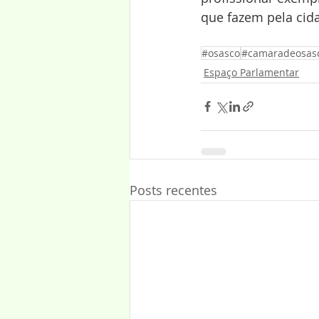
que fazem pela cid
#osasco
#camaradeosas
Espaço Parlamentar
Posts recentes