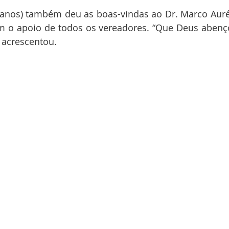
icanos) também deu as boas-vindas ao Dr. Marco Aurél
m o apoio de todos os vereadores. “Que Deus abenço
”, acrescentou.