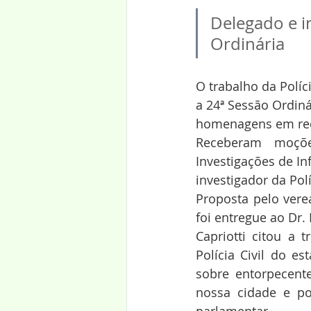
Delegado e i
Ordinária
O trabalho da Políci
a 24ª Sessão Ordin
homenagens em rec
Receberam moçõe
Investigações de In
investigador da Polí
Proposta pelo vere
foi entregue ao Dr
Capriotti citou a 
Polícia Civil do e
sobre entorpecente
nossa cidade e po