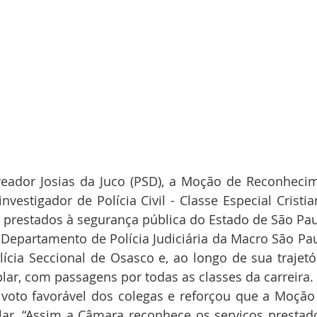
ereador Josias da Juco (PSD), a Moção de Reconheci
investigador de Polícia Civil - Classe Especial Cristi
s prestados à segurança pública do Estado de São Pau
 Departamento de Polícia Judiciária da Macro São Pa
ícia Seccional de Osasco e, ao longo de sua trajetór
ar, com passagens por todas as classes da carreira.
 voto favorável dos colegas e reforçou que a Moção
lar. “Assim a Câmara reconhece os serviços prestad