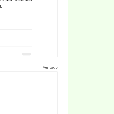
u.
Ver tudo