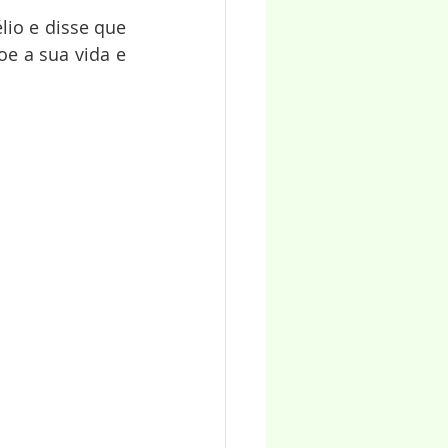
io e disse que 
e a sua vida e 