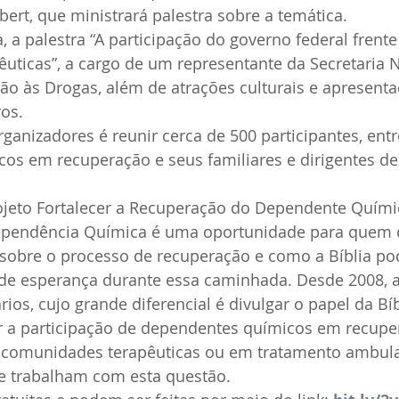
bert, que ministrará palestra sobre a temática.
, a palestra “A participação do governo federal frente
uticas”, a cargo de um representante da Secretaria N
ão às Drogas, além de atrações culturais e apresent
os.
rganizadores é reunir cerca de 500 participantes, entr
os em recuperação e seus familiares e dirigentes d
rojeto Fortalecer a Recuperação do Dependente Químic
ependência Química é uma oportunidade para quem 
obre o processo de recuperação e como a Bíblia pod
 de esperança durante essa caminhada. Desde 2008, 
os, cujo grande diferencial é divulgar o papel da Bíb
ar a participação de dependentes químicos em recupe
 comunidades terapêuticas ou em tratamento ambulat
ue trabalham com esta questão.