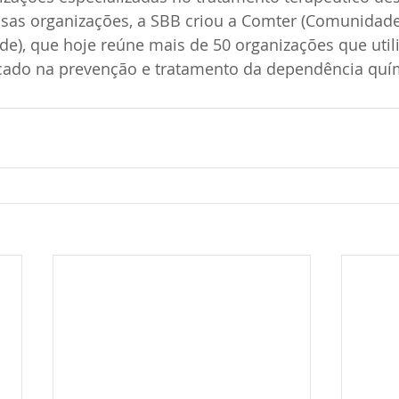
sas organizações, a SBB criou a Comter (Comunidade
e), que hoje reúne mais de 50 organizações que utili
cado na prevenção e tratamento da dependência quí