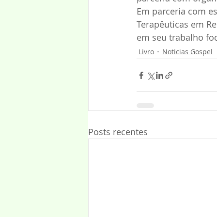
Em parceria com es
Terapêuticas em Red
em seu trabalho fo
Livro
Noticias Gospel
Posts recentes