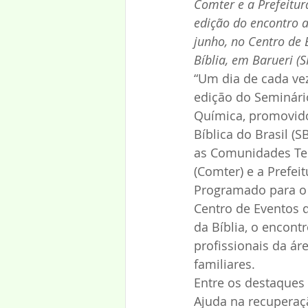
Comter e a Prefeitura
edição do encontro 
junho, no Centro de 
Bíblia, em Barueri (S
“Um dia de cada vez
edição do Seminári
Química, promovido
Bíblica do Brasil (
as Comunidades Te
(Comter) e a Prefeit
Programado para o 
Centro de Eventos 
da Bíblia, o encont
profissionais da á
familiares.
Entre os destaques
Ajuda na recuperaçã