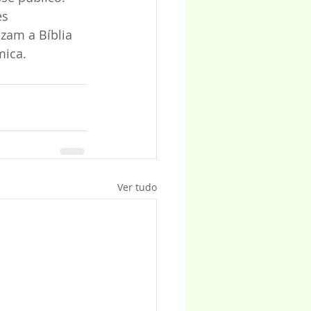
s 
zam a Bíblia 
mica.
Ver tudo