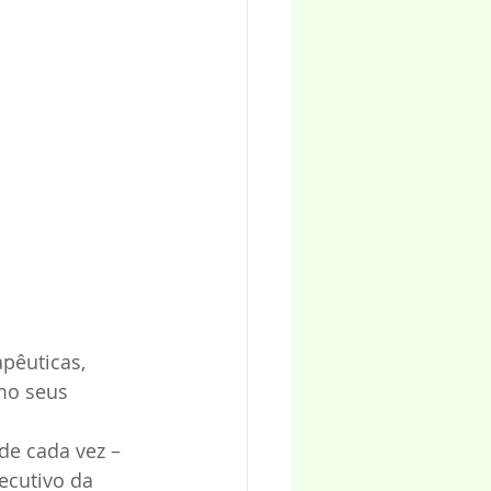
pêuticas, 
mo seus 
de cada vez – 
ecutivo da 