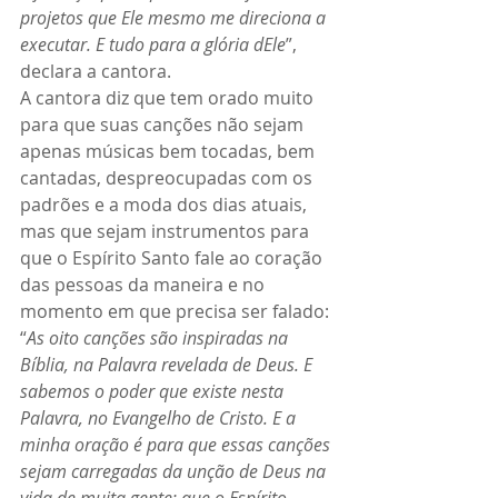
projetos que Ele mesmo me direciona a 
executar. E tudo para a glória dEle
”, 
declara a cantora. 
A cantora diz que tem orado muito 
para que suas canções não sejam 
apenas músicas bem tocadas, bem 
cantadas, despreocupadas com os 
padrões e a moda dos dias atuais, 
mas que sejam instrumentos para 
que o Espírito Santo fale ao coração 
das pessoas da maneira e no 
momento em que precisa ser falado: 
“
As oito canções são inspiradas na 
Bíblia, na Palavra revelada de Deus. E 
sabemos o poder que existe nesta 
Palavra, no Evangelho de Cristo. E a 
minha oração é para que essas canções 
sejam carregadas da unção de Deus na 