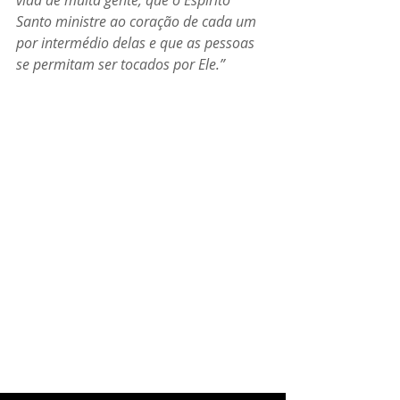
vida de muita gente; que o Espírito 
Santo ministre ao coração de cada um 
por intermédio delas e que as pessoas 
se permitam ser tocados por Ele.”