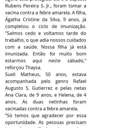
Rubens Pereira S. Jr., foram tomar a 
vacina contra a febre amarela. A filha, 
Ágatha Cristine da Silva, 9 anos, já 
completou o ciclo de imunização. 
"Saímos cedo e voltamos tarde do 
trabalho, o que adia nossos cuidados 
com a saúde. Nossa filha já está 
imunizada. Então foi muito bom 
estarmos aqui neste sábado," 
reforçou Thaysa.
Sueli Matheus, 50 anos, estava 
acompanhada pelo genro Rafael 
Augusto S. Gutierrez e pelas netas 
Ana Clara, de 9 anos, e Helena, de 4 
anos. As duas netinhas foram 
vacinadas contra a febre amarela.
“Só temos que agradecer por essa 
oportunidade. As pessoas precisam 