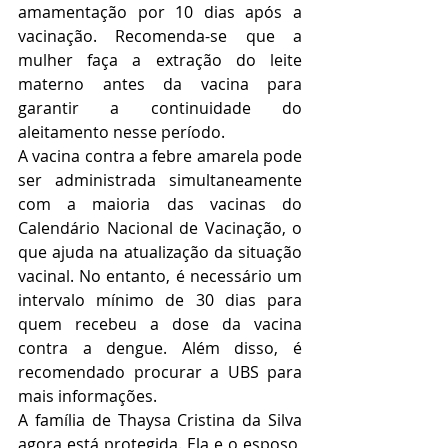
amamentação por 10 dias após a 
vacinação. Recomenda-se que a 
mulher faça a extração do leite 
materno antes da vacina para 
garantir a continuidade do 
aleitamento nesse período.
A vacina contra a febre amarela pode 
ser administrada simultaneamente 
com a maioria das vacinas do 
Calendário Nacional de Vacinação, o 
que ajuda na atualização da situação 
vacinal. No entanto, é necessário um 
intervalo mínimo de 30 dias para 
quem recebeu a dose da vacina 
contra a dengue. Além disso, é 
recomendado procurar a UBS para 
mais informações.
A família de Thaysa Cristina da Silva 
agora está protegida. Ela e o esposo, 