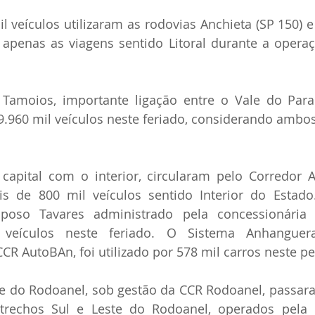
il veículos utilizaram as rodovias Anchieta (SP 150) e
 apenas as viagens sentido Litoral durante a operaç
Tamoios, importante ligação entre o Vale do Paraíb
9.960 mil veículos neste feriado, considerando ambos
 capital com o interior, circularam pelo Corredor A
s de 800 mil veículos sentido Interior do Estado.
aposo Tavares administrado pela concessionária 
veículos neste feriado. O Sistema Anhanguera-B
CR AutoBAn, foi utilizado por 578 mil carros neste pe
te do Rodoanel, sob gestão da CCR Rodoanel, passar
 trechos Sul e Leste do Rodoanel, operados pela c