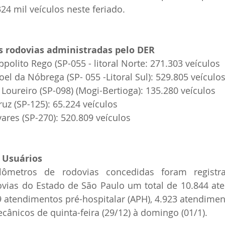
24 mil veículos neste feriado.
 rodovias administradas pelo DER
olito Rego (SP-055 - litoral Norte: 271.303 veículos
l da Nóbrega (SP- 055 -Litoral Sul): 529.805 veículo
 Loureiro (SP-098) (Mogi-Bertioga): 135.280 veículos
z (SP-125): 65.224 veículos
res (SP-270): 520.809 veículos
 Usuários
lômetros de rodovias concedidas foram registra
vias do Estado de São Paulo um total de 10.844 ate
 atendimentos pré-hospitalar (APH), 4.923 atendimen
cânicos de quinta-feira (29/12) à domingo (01/1).