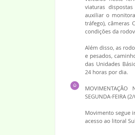
viaturas disposta
auxiliar o monitora
tráfego), câmeras 
condições da rodovi
Além disso, as rod
e pesados, caminhon
das Unidades Básic
24 horas por dia.
MOVIMENTAÇÃO N
SEGUNDA-FEIRA (2/
Movimento segue int
acesso ao litoral Su