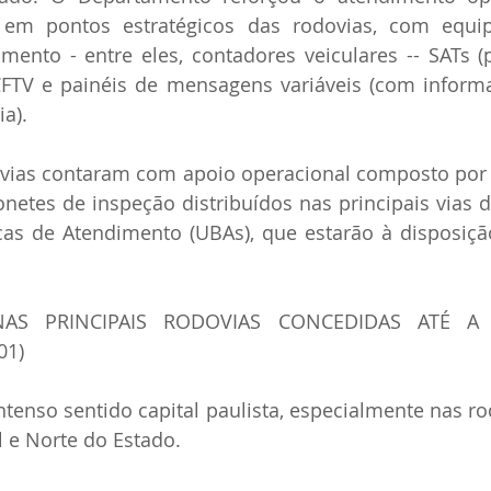
s em pontos estratégicos das rodovias, com equi
mento - entre eles, contadores veiculares -- SATs (
CFTV e painéis de mensagens variáveis (com informa
a).
ovias contaram com apoio operacional composto por 
etes de inspeção distribuídos nas principais vias d
as de Atendimento (UBAs), que estarão à disposição
AS PRINCIPAIS RODOVIAS CONCEDIDAS ATÉ A 
01)
enso sentido capital paulista, especialmente nas ro
l e Norte do Estado.