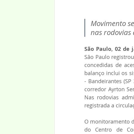
Movimento seg
nas rodovias 
São Paulo, 02 de j
São Paulo registrou
concedidas de aces
balanço inclui os s
- Bandeirantes (SP 
corredor Ayrton Sen
Nas rodovias admi
registrada a circul
O monitoramento de 
do Centro de Con