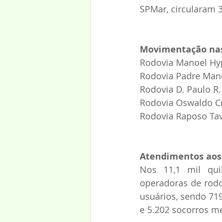
SPMar, circularam 3
Movimentação nas
Rodovia Manoel Hypp
Rodovia Padre Manoe
Rodovia D. Paulo R.
Rodovia Oswaldo Cru
Rodovia Raposo Tava
Atendimentos aos
Nos 11,1 mil qui
operadoras de rodo
usuários, sendo 719
e 5.202 socorros me