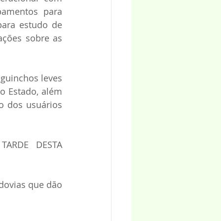
pamentos para 
para estudo de 
ções sobre as 
guinchos leves 
o Estado, além 
 dos usuários 
TARDE DESTA 
dovias que dão 