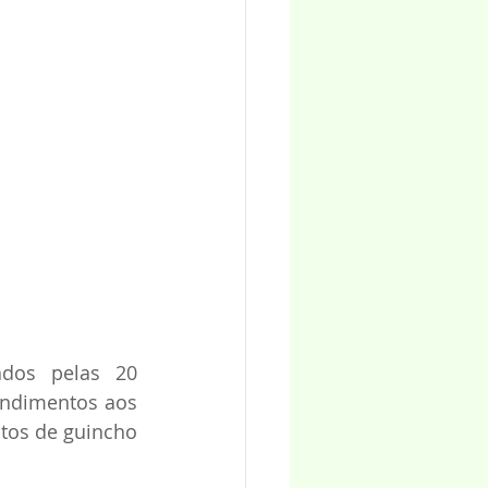
s
dos pelas 20 
ndimentos aos 
tos de guincho 