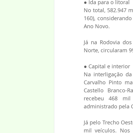
● Ida para o litoral
No total, 582.947 m
160), considerando
Ano Novo.
Já na Rodovia dos 
Norte, circularam 9
● Capital e interior
Na interligação da
Carvalho Pinto mai
Castello Branco-R
recebeu 468 mil 
administrado pela C
Já pelo Trecho Oes
mil veículos. Nos