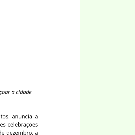
çoar a cidade 
tos, anuncia a 
s celebrações 
de dezembro, a 