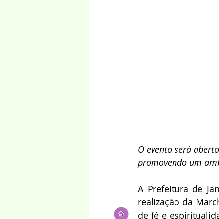
O evento será aberto
promovendo um ambi
A Prefeitura de Ja
realização da Marc
de fé e espirituali