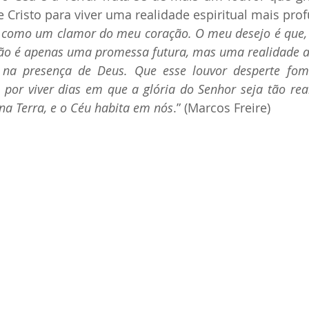
 Cristo para viver uma realidade espiritual mais pro
 como um clamor do meu coração. O meu desejo é que, ao
ão é apenas uma promessa futura, mas uma realidade ac
na presença de Deus. Que esse louvor desperte fome,
o por viver dias em que a glória do Senhor seja tão re
 na Terra, e o Céu habita em nós
.” (Marcos Freire)