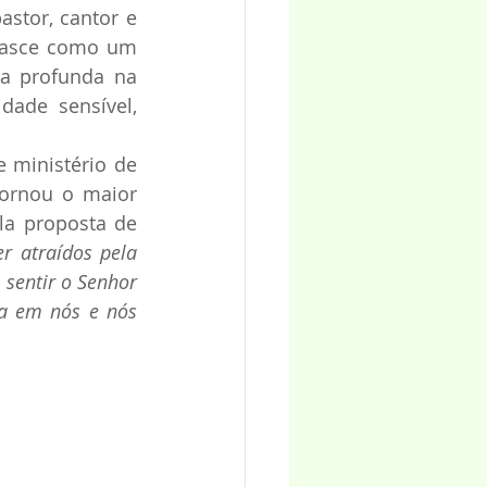
stor, cantor e 
nasce como um 
a profunda na 
ade sensível, 
 ministério de 
ornou o maior 
a proposta de 
r atraídos pela 
sentir o Senhor 
a em nós e nós 