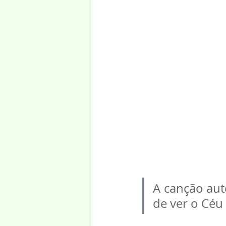
A canção aut
de ver o Céu