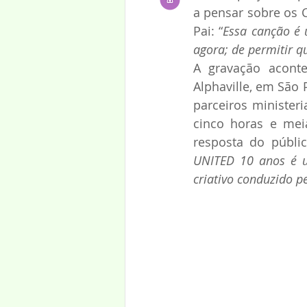
a pensar sobre os 
Pai: “
Essa canção é 
agora; de permitir q
A gravação aconte
Alphaville, em São 
parceiros minister
cinco horas e meia
resposta do públic
UNITED 10 anos é um
criativo conduzido p