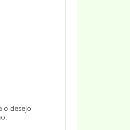
 o desejo 
ão.