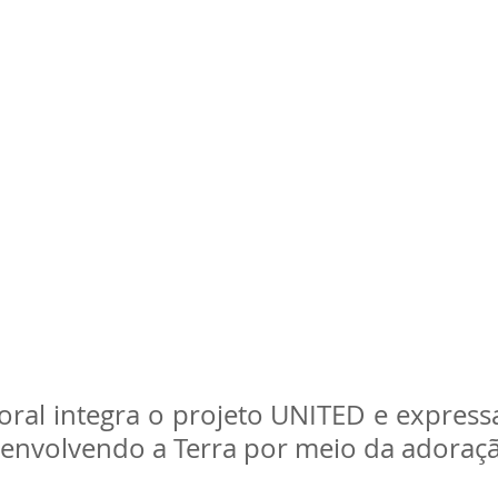
oral integra o projeto UNITED e expressa
 envolvendo a Terra por meio da adoraç