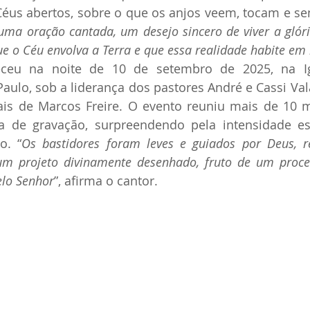
Céus abertos, sobre o que os anjos veem, tocam e se
uma oração cantada, um desejo sincero de viver a glóri
ue o Céu envolva a Terra e que essa realidade habite em
ceu na noite de 10 de setembro de 2025, na Igr
Paulo, sob a liderança dos pastores André e Cassi Val
iais de Marcos Freire. O evento reuniu mais de 10 
 de gravação, surpreendendo pela intensidade espi
o. “
Os bastidores foram leves e guiados por Deus, r
 projeto divinamente desenhado, fruto de um process
elo Senhor
”, afirma o cantor.