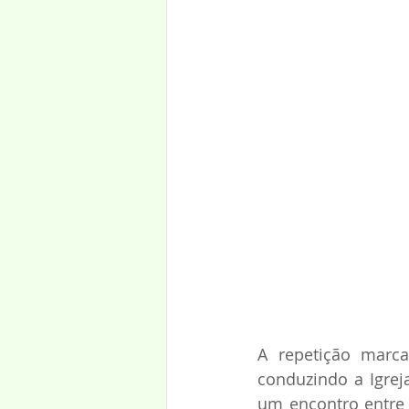
A repetição marc
conduzindo a Igreja
um encontro entre o