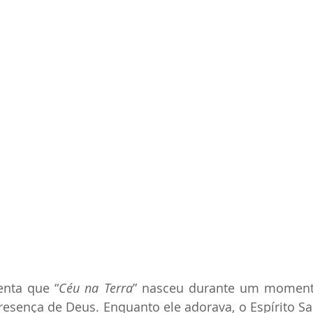
enta que “
Céu na Terra
” nasceu durante um moment
esença de Deus. Enquanto ele adorava, o Espírito Sa