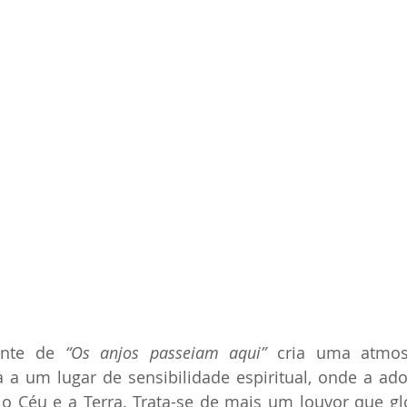
ante de 
“Os anjos passeiam aqui”
 cria uma atmosfe
 a um lugar de sensibilidade espiritual, onde a ado
 Céu e a Terra. Trata-se de mais um louvor que glor